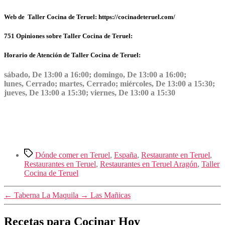
Web de Taller Cocina de Teruel: https://cocinadeteruel.com/
751 Opiniones sobre Taller Cocina de Teruel:
Horario de Atención de Taller Cocina de Teruel:
sábado, De 13:00 a 16:00; domingo, De 13:00 a 16:00;
lunes, Cerrado; martes, Cerrado; miércoles, De 13:00 a 15:30;
jueves, De 13:00 a 15:30; viernes, De 13:00 a 15:30
Etiquetas
Dónde comer en Teruel
,
España
,
Restaurante en Teruel
,
Restaurantes en Teruel
,
Restaurantes en Teruel Aragón
,
Taller
Cocina de Teruel
←
Taberna La Maquila
→
Las Mañicas
Recetas para Cocinar Hoy