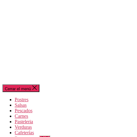
Cerrar el menú
Postres
Salsas
Pescados
Carnes
Pasteleria
Verduras
Cafeterías