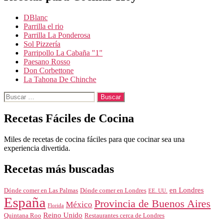
DBlanc
Parrilla el rio
Parrilla La Ponderosa
Sol Pizzería
Parripollo La Cabaña "1"
Paesano Rosso
Don Corbettone
La Tahona De Chinche
Buscar:
Recetas Fáciles de Cocina
Miles de recetas de cocina fáciles para que cocinar sea una
experiencia divertida.
Recetas más buscadas
en Londres
Dónde comer en Londres
Dónde comer en Las Palmas
EE. UU.
España
Provincia de Buenos Aires
México
Florida
Reino Unido
Quintana Roo
Restaurantes cerca de Londres