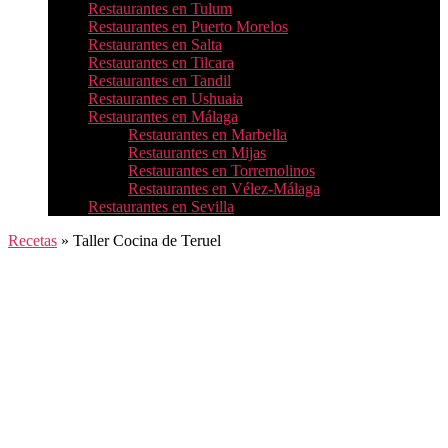
Restaurantes en Tulum
Restaurantes en Puerto Morelos
Restaurantes en Salta
Restaurantes en Tilcara
Restaurantes en Tandil
Restaurantes en Ushuaia
Restaurantes en Málaga
Restaurantes en Marbella
Restaurantes en Mijas
Restaurantes en Torremolinos
Restaurantes en Vélez-Málaga
Restaurantes en Sevilla
Recetas
»
Taller Cocina de Teruel