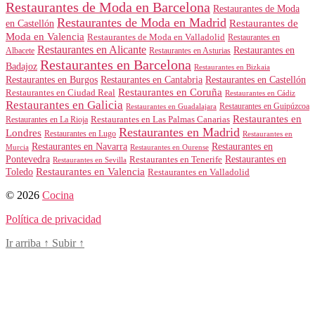
Restaurantes de Moda en Barcelona
Restaurantes de Moda
Restaurantes de Moda en Madrid
Restaurantes de
en Castellón
Moda en Valencia
Restaurantes de Moda en Valladolid
Restaurantes en
Restaurantes en Alicante
Restaurantes en
Albacete
Restaurantes en Asturias
Restaurantes en Barcelona
Badajoz
Restaurantes en Bizkaia
Restaurantes en Burgos
Restaurantes en Cantabria
Restaurantes en Castellón
Restaurantes en Coruña
Restaurantes en Ciudad Real
Restaurantes en Cádiz
Restaurantes en Galicia
Restaurantes en Guipúzcoa
Restaurantes en Guadalajara
Restaurantes en
Restaurantes en Las Palmas Canarias
Restaurantes en La Rioja
Restaurantes en Madrid
Londres
Restaurantes en Lugo
Restaurantes en
Restaurantes en Navarra
Restaurantes en
Murcia
Restaurantes en Ourense
Restaurantes en
Pontevedra
Restaurantes en Tenerife
Restaurantes en Sevilla
Toledo
Restaurantes en Valencia
Restaurantes en Valladolid
© 2026
Cocina
Política de privacidad
Ir arriba
↑
Subir
↑