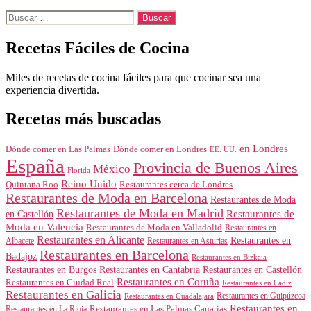
Buscar:
Recetas Fáciles de Cocina
Miles de recetas de cocina fáciles para que cocinar sea una
experiencia divertida.
Recetas más buscadas
en Londres
Dónde comer en Londres
Dónde comer en Las Palmas
EE. UU.
España
Provincia de Buenos Aires
México
Florida
Reino Unido
Quintana Roo
Restaurantes cerca de Londres
Restaurantes de Moda en Barcelona
Restaurantes de Moda
Restaurantes de Moda en Madrid
Restaurantes de
en Castellón
Moda en Valencia
Restaurantes de Moda en Valladolid
Restaurantes en
Restaurantes en Alicante
Restaurantes en
Albacete
Restaurantes en Asturias
Restaurantes en Barcelona
Badajoz
Restaurantes en Bizkaia
Restaurantes en Burgos
Restaurantes en Cantabria
Restaurantes en Castellón
Restaurantes en Coruña
Restaurantes en Ciudad Real
Restaurantes en Cádiz
Restaurantes en Galicia
Restaurantes en Guipúzcoa
Restaurantes en Guadalajara
Restaurantes en
Restaurantes en Las Palmas Canarias
Restaurantes en La Rioja