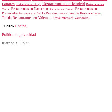
Restaurantes en Madrid
Londres
Restaurantes en Lugo
Restaurantes en
Restaurantes en Navarra
Restaurantes en
Murcia
Restaurantes en Ourense
Restaurantes en
Pontevedra
Restaurantes en Tenerife
Restaurantes en Sevilla
Toledo
Restaurantes en Valencia
Restaurantes en Valladolid
© 2026
Cocina
Política de privacidad
Ir arriba
↑
Subir
↑