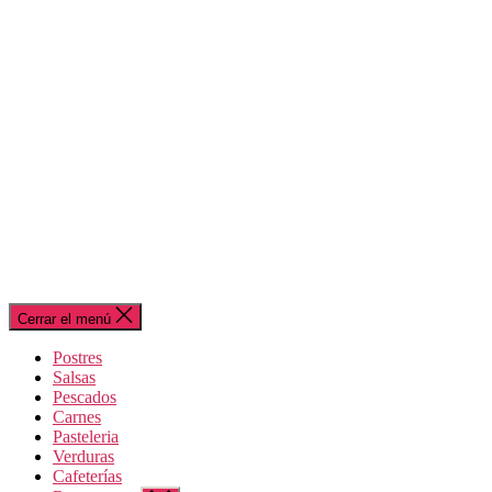
Cerrar el menú
Postres
Salsas
Pescados
Carnes
Pasteleria
Verduras
Cafeterías