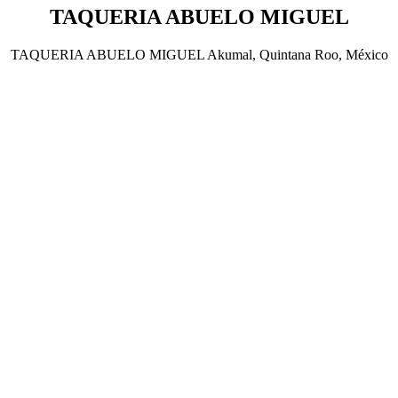
TAQUERIA ABUELO MIGUEL
TAQUERIA ABUELO MIGUEL Akumal, Quintana Roo, México