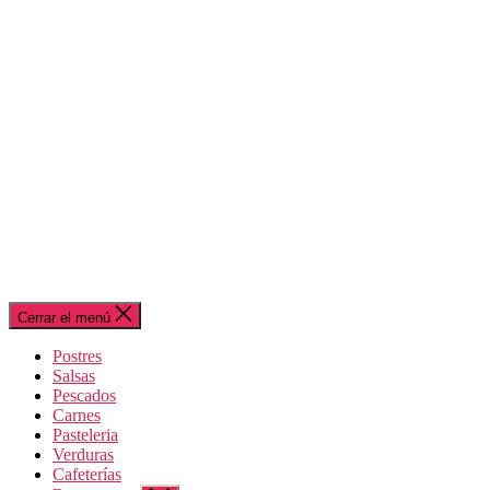
Cerrar el menú
Postres
Salsas
Pescados
Carnes
Pasteleria
Verduras
Cafeterías