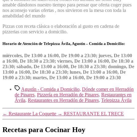
amable dándonos nuestro tiempo para pensar que oferta coger pues
nos aconsejo varias ofertas , nos sirvieron en la mesa con toda la
amabilidad del mundo
Pizzas con receta clásica o elaboración al gusto en cadena de
pizzerias con servicio a domicilio.
Horario de Atención de Telepizza Ávila, Agustín – Comida a Domicilio:
miércoles, De 13:00 a 16:00, De 19:00 a 23:30; jueves, De 13:00
a 16:00, De 18:30 a 23:30; viernes, De 13:00 a 16:00, De 18:30 a
23:30; sábado, De 13:00 a 16:00, De 18:30 a 23:30; domingo, De
13:00 a 16:00, De 18:30 a 23:30; lunes, De 13:00 a 16:00, De
19:00 a 23:30; martes, De 13:00 a 16:00, De 19:00 a 23:30
Etiquetas
Agustín - Comida a Domicilio
,
Dónde comer en Herradón
de Pinares
,
Pizzería en Herradón de Pinares
,
Restaurantes en
Ávila
,
Restaurantes en Herradón de Pinares
,
Telepizza Ávila
←
Restaurante La Coquette
→
RESTAURANTE EL TRECE
Recetas para Cocinar Hoy