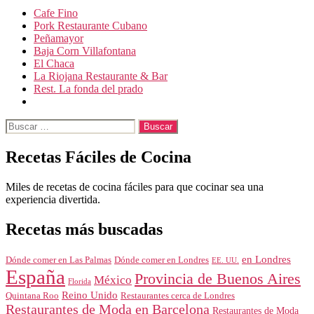
Cafe Fino
Pork Restaurante Cubano
Peñamayor
Baja Corn Villafontana
El Chaca
La Riojana Restaurante & Bar
Rest. La fonda del prado
Buscar:
Recetas Fáciles de Cocina
Miles de recetas de cocina fáciles para que cocinar sea una
experiencia divertida.
Recetas más buscadas
en Londres
Dónde comer en Londres
Dónde comer en Las Palmas
EE. UU.
España
Provincia de Buenos Aires
México
Florida
Reino Unido
Quintana Roo
Restaurantes cerca de Londres
Restaurantes de Moda en Barcelona
Restaurantes de Moda