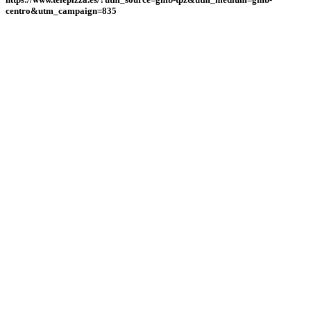
centro&utm_campaign=835