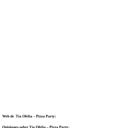
Web de Tía Ofelia – Pizza Party:
Opiniones sobre Tía Ofelia – Pizza Party: