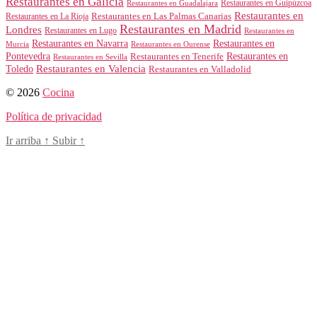
Restaurantes en Galicia
Restaurantes en Guipúzcoa
Restaurantes en Guadalajara
Restaurantes en
Restaurantes en Las Palmas Canarias
Restaurantes en La Rioja
Restaurantes en Madrid
Londres
Restaurantes en Lugo
Restaurantes en
Restaurantes en Navarra
Restaurantes en
Murcia
Restaurantes en Ourense
Restaurantes en
Pontevedra
Restaurantes en Tenerife
Restaurantes en Sevilla
Toledo
Restaurantes en Valencia
Restaurantes en Valladolid
© 2026
Cocina
Política de privacidad
Ir arriba
↑
Subir
↑