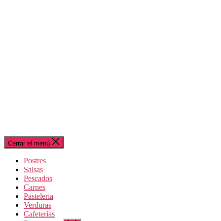
Cerrar el menú
Postres
Salsas
Pescados
Carnes
Pasteleria
Verduras
Cafeterías