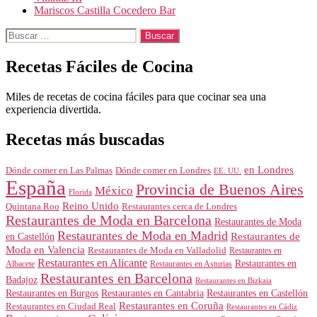
Mariscos Castilla Cocedero Bar
Buscar:
Recetas Fáciles de Cocina
Miles de recetas de cocina fáciles para que cocinar sea una
experiencia divertida.
Recetas más buscadas
en Londres
Dónde comer en Londres
Dónde comer en Las Palmas
EE. UU.
España
Provincia de Buenos Aires
México
Florida
Reino Unido
Quintana Roo
Restaurantes cerca de Londres
Restaurantes de Moda en Barcelona
Restaurantes de Moda
Restaurantes de Moda en Madrid
Restaurantes de
en Castellón
Moda en Valencia
Restaurantes de Moda en Valladolid
Restaurantes en
Restaurantes en Alicante
Restaurantes en
Albacete
Restaurantes en Asturias
Restaurantes en Barcelona
Badajoz
Restaurantes en Bizkaia
Restaurantes en Burgos
Restaurantes en Cantabria
Restaurantes en Castellón
Restaurantes en Coruña
Restaurantes en Ciudad Real
Restaurantes en Cádiz