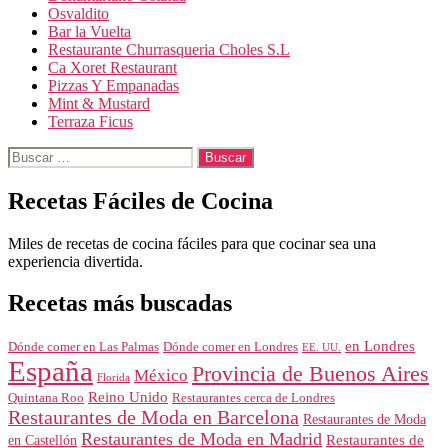
Osvaldito
Bar la Vuelta
Restaurante Churrasqueria Choles S.L
Ca Xoret Restaurant
Pizzas Y Empanadas
Mint & Mustard
Terraza Ficus
Buscar:
Recetas Fáciles de Cocina
Miles de recetas de cocina fáciles para que cocinar sea una
experiencia divertida.
Recetas más buscadas
en Londres
Dónde comer en Londres
Dónde comer en Las Palmas
EE. UU.
España
Provincia de Buenos Aires
México
Florida
Reino Unido
Quintana Roo
Restaurantes cerca de Londres
Restaurantes de Moda en Barcelona
Restaurantes de Moda
Restaurantes de Moda en Madrid
Restaurantes de
en Castellón