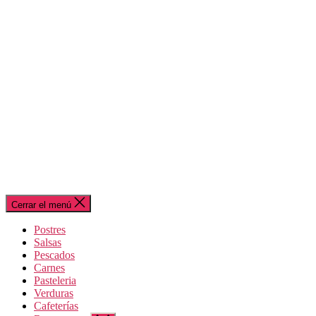
Cerrar el menú
Postres
Salsas
Pescados
Carnes
Pasteleria
Verduras
Cafeterías