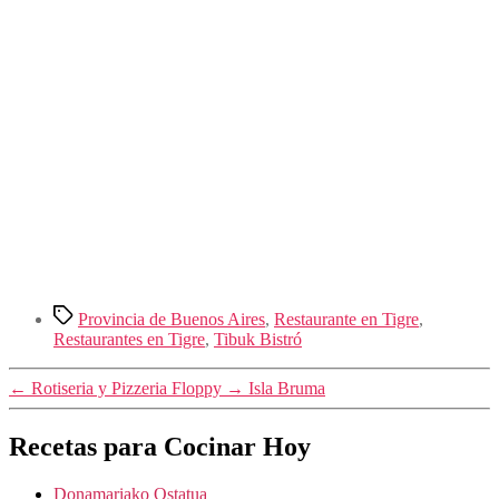
Etiquetas
Provincia de Buenos Aires
,
Restaurante en Tigre
,
Restaurantes en Tigre
,
Tibuk Bistró
←
Rotiseria y Pizzeria Floppy
→
Isla Bruma
Recetas para Cocinar Hoy
Donamariako Ostatua