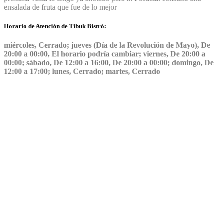
ensalada de fruta que fue de lo mejor
Horario de Atención de Tibuk Bistró:
miércoles, Cerrado; jueves (Día de la Revolución de Mayo), De
20:00 a 00:00, El horario podría cambiar; viernes, De 20:00 a
00:00; sábado, De 12:00 a 16:00, De 20:00 a 00:00; domingo, De
12:00 a 17:00; lunes, Cerrado; martes, Cerrado