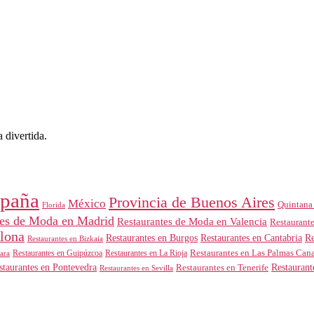
 divertida.
paña
Provincia de Buenos Aires
México
Quintana
Florida
tes de Moda en Madrid
Restaurantes de Moda en Valencia
Restaurant
elona
Restaurantes en Burgos
Restaurantes en Cantabria
Re
Restaurantes en Bizkaia
Restaurantes en Guipúzcoa
Restaurantes en Las Palmas Cana
ara
Restaurantes en La Rioja
Restaurant
staurantes en Pontevedra
Restaurantes en Tenerife
Restaurantes en Sevilla