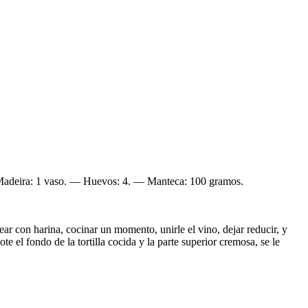
o Madeira: 1 vaso. — Huevos: 4. — Manteca: 100 gramos.
orear con harina, cocinar un momento, unirle el vino, dejar reducir, y
e el fondo de la tortilla cocida y la parte superior cremosa, se le