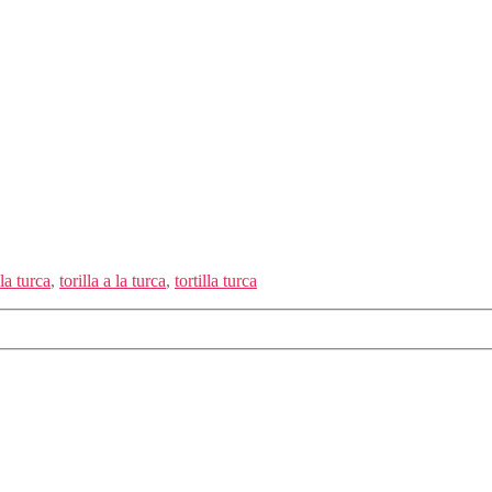
lla turca
,
torilla a la turca
,
tortilla turca