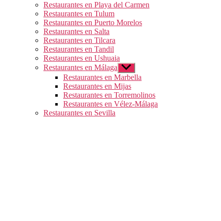
Restaurantes en Playa del Carmen
Restaurantes en Tulum
Restaurantes en Puerto Morelos
Restaurantes en Salta
Restaurantes en Tilcara
Restaurantes en Tandil
Restaurantes en Ushuaia
Restaurantes en Málaga
Mostrar
el
Restaurantes en Marbella
submenú
Restaurantes en Mijas
Restaurantes en Torremolinos
Restaurantes en Vélez-Málaga
Restaurantes en Sevilla