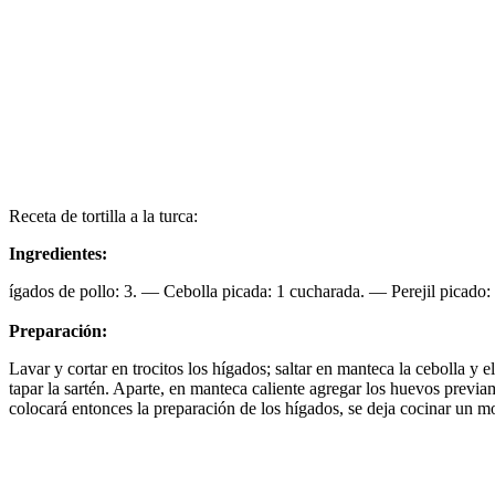
Receta de tortilla a la turca:
Ingredientes:
ígados de pollo: 3. — Cebolla picada: 1 cucharada. — Perejil picad
Preparación:
Lavar y cortar en trocitos los hígados; saltar en manteca la cebolla y e
tapar la sartén. Aparte, en manteca caliente agregar los huevos previam
colocará entonces la preparación de los hígados, se deja cocinar un mom