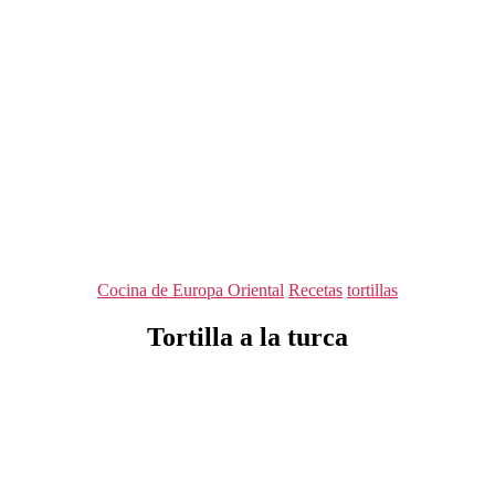
Categorías
Cocina de Europa Oriental
Recetas
tortillas
Tortilla a la turca