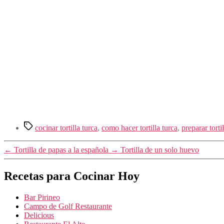
Etiquetas
cocinar tortilla turca
,
como hacer tortilla turca
,
preparar torti
←
Tortilla de papas a la española
→
Tortilla de un solo huevo
Recetas para Cocinar Hoy
Bar Pirineo
Campo de Golf Restaurante
Delicious