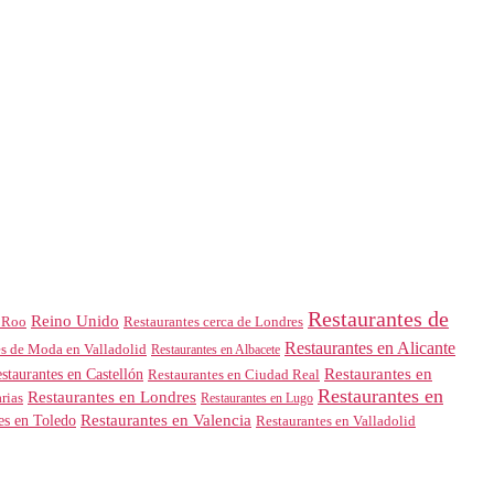
Restaurantes de
Reino Unido
 Roo
Restaurantes cerca de Londres
Restaurantes en Alicante
es de Moda en Valladolid
Restaurantes en Albacete
Restaurantes en
staurantes en Castellón
Restaurantes en Ciudad Real
Restaurantes en
Restaurantes en Londres
rias
Restaurantes en Lugo
es en Toledo
Restaurantes en Valencia
Restaurantes en Valladolid