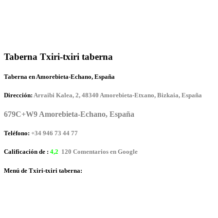
Taberna Txiri-txiri taberna
Taberna en Amorebieta-Echano, España
Dirección:
Arraibi Kalea, 2, 48340 Amorebieta-Etxano, Bizkaia, España
679C+W9 Amorebieta-Echano, España
Teléfono:
+34 946 73 44 77
Calificación de :
4,2
120 Comentarios en Google
Menú de Txiri-txiri taberna: