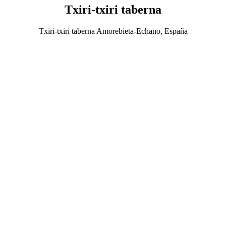
Txiri-txiri taberna
Txiri-txiri taberna Amorebieta-Echano, España