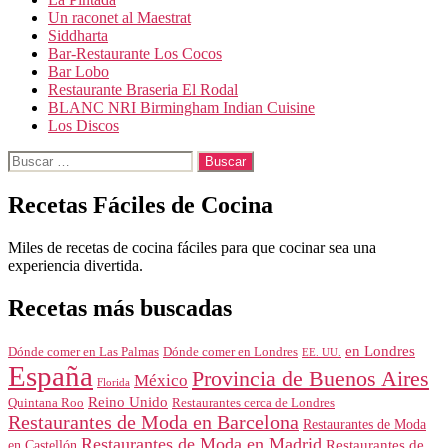
Un raconet al Maestrat
Siddharta
Bar-Restaurante Los Cocos
Bar Lobo
Restaurante Braseria El Rodal
BLANC NRI Birmingham Indian Cuisine
Los Discos
Buscar:
Recetas Fáciles de Cocina
Miles de recetas de cocina fáciles para que cocinar sea una
experiencia divertida.
Recetas más buscadas
en Londres
Dónde comer en Londres
Dónde comer en Las Palmas
EE. UU.
España
Provincia de Buenos Aires
México
Florida
Reino Unido
Quintana Roo
Restaurantes cerca de Londres
Restaurantes de Moda en Barcelona
Restaurantes de Moda
Restaurantes de Moda en Madrid
Restaurantes de
en Castellón