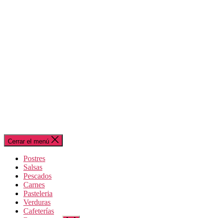
Cerrar el menú
Postres
Salsas
Pescados
Carnes
Pasteleria
Verduras
Cafeterías