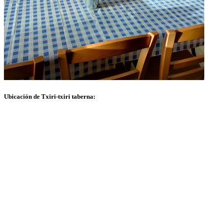
Ubicación de Txiri-txiri taberna: