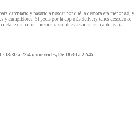
para cambiarlo y pasarlo a buscar por qué la demora era menor así, y
s y cumplidores. Si pedis por la app más delivery tenés descuento.
 detalle no menor: precios razonables -espero los mantengan-
De 18:30 a 22:45; miércoles, De 18:30 a 22:45