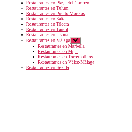
Restaurantes en Playa del Carmen
Restaurantes en Tulum
Restaurantes en Puerto Morelos
Restaurantes en Salta
Restaurantes en Tilcara
Restaurantes en Tandil
Restaurantes en Ushuaia
Restaurantes en Málaga
Mostrar
el
Restaurantes en Marbella
submenú
Restaurantes en Mijas
Restaurantes en Torremolinos
Restaurantes en Vélez-Málaga
Restaurantes en Sevilla