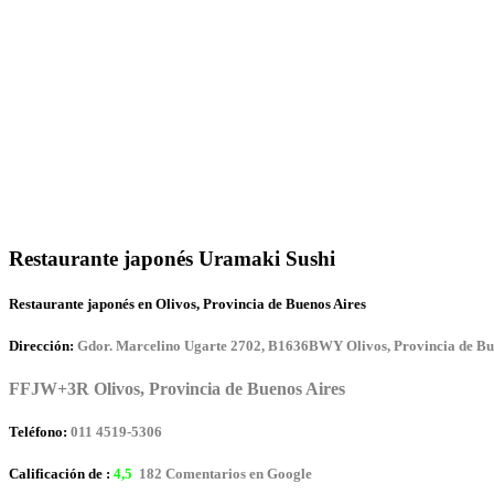
Restaurante japonés Uramaki Sushi
Restaurante japonés en Olivos, Provincia de Buenos Aires
Dirección:
Gdor. Marcelino Ugarte 2702, B1636BWY Olivos, Provincia de Bu
FFJW+3R Olivos, Provincia de Buenos Aires
Teléfono:
011 4519-5306
Calificación de :
4,5
182 Comentarios en Google