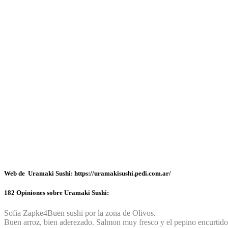
Web de Uramaki Sushi: https://uramakisushi.pedi.com.ar/
182 Opiniones sobre Uramaki Sushi:
Sofia Zapke
4
Buen sushi por la zona de Olivos.
Buen arroz, bien aderezado. Salmon muy fresco y el pepino encurtido (