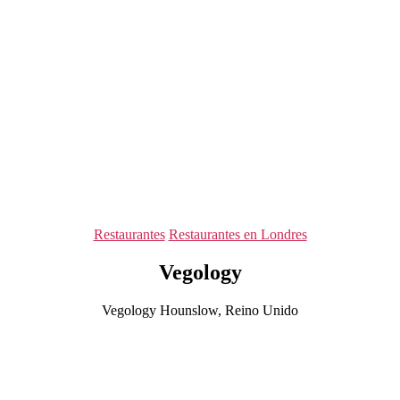
Categorías
Restaurantes
Restaurantes en Londres
Vegology
Vegology Hounslow, Reino Unido