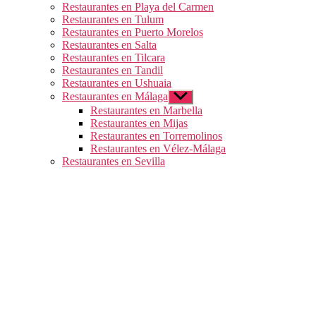
Restaurantes en Playa del Carmen
Restaurantes en Tulum
Restaurantes en Puerto Morelos
Restaurantes en Salta
Restaurantes en Tilcara
Restaurantes en Tandil
Restaurantes en Ushuaia
Restaurantes en Málaga
Mostrar
el
Restaurantes en Marbella
submenú
Restaurantes en Mijas
Restaurantes en Torremolinos
Restaurantes en Vélez-Málaga
Restaurantes en Sevilla