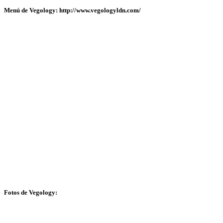
Menú de Vegology: http://www.vegologyldn.com/
Fotos de Vegology: