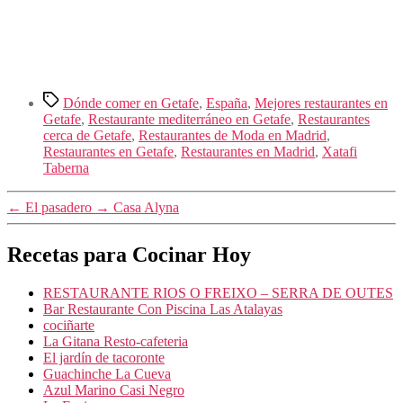
Etiquetas
Dónde comer en Getafe
,
España
,
Mejores restaurantes en
Getafe
,
Restaurante mediterráneo en Getafe
,
Restaurantes
cerca de Getafe
,
Restaurantes de Moda en Madrid
,
Restaurantes en Getafe
,
Restaurantes en Madrid
,
Xatafi
Taberna
←
El pasadero
→
Casa Alyna
Recetas para Cocinar Hoy
RESTAURANTE RIOS O FREIXO – SERRA DE OUTES
Bar Restaurante Con Piscina Las Atalayas
cociñarte
La Gitana Resto-cafeteria
El jardín de tacoronte
Guachinche La Cueva
Azul Marino Casi Negro