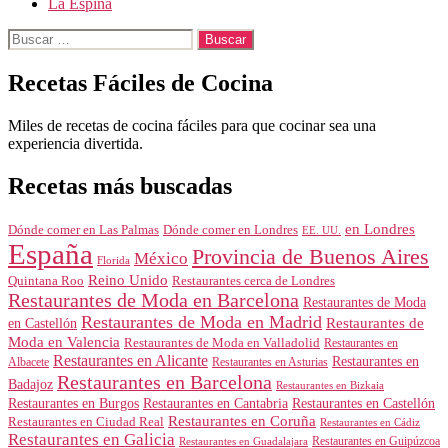
La Espina
Buscar:
Recetas Fáciles de Cocina
Miles de recetas de cocina fáciles para que cocinar sea una
experiencia divertida.
Recetas más buscadas
en Londres
Dónde comer en Londres
Dónde comer en Las Palmas
EE. UU.
España
Provincia de Buenos Aires
México
Florida
Reino Unido
Quintana Roo
Restaurantes cerca de Londres
Restaurantes de Moda en Barcelona
Restaurantes de Moda
Restaurantes de Moda en Madrid
Restaurantes de
en Castellón
Moda en Valencia
Restaurantes de Moda en Valladolid
Restaurantes en
Restaurantes en Alicante
Restaurantes en
Albacete
Restaurantes en Asturias
Restaurantes en Barcelona
Badajoz
Restaurantes en Bizkaia
Restaurantes en Burgos
Restaurantes en Cantabria
Restaurantes en Castellón
Restaurantes en Coruña
Restaurantes en Ciudad Real
Restaurantes en Cádiz
Restaurantes en Galicia
Restaurantes en Guipúzcoa
Restaurantes en Guadalajara