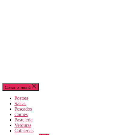
Cerrar el menú
Postres
Salsas
Pescados
Carnes
Pasteleria
Verduras
Cafeterías