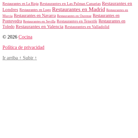
Restaurantes en
Restaurantes en Las Palmas Canarias
Restaurantes en La Rioja
Restaurantes en Madrid
Londres
Restaurantes en Lugo
Restaurantes en
Restaurantes en Navarra
Restaurantes en
Murcia
Restaurantes en Ourense
Restaurantes en
Pontevedra
Restaurantes en Tenerife
Restaurantes en Sevilla
Toledo
Restaurantes en Valencia
Restaurantes en Valladolid
© 2026
Cocina
Política de privacidad
Ir arriba
↑
Subir
↑