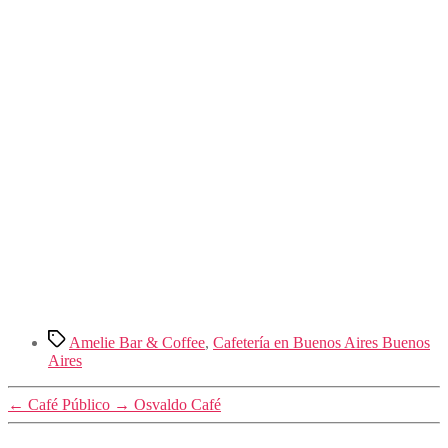
Etiquetas
Amelie Bar & Coffee
,
Cafetería en Buenos Aires Buenos
Aires
←
Café Público
→
Osvaldo Café