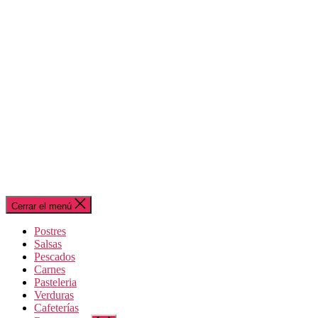
Cerrar el menú
Postres
Salsas
Pescados
Carnes
Pasteleria
Verduras
Cafeterías