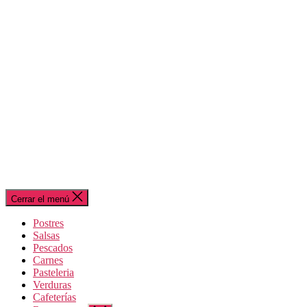
Cerrar el menú
Postres
Salsas
Pescados
Carnes
Pasteleria
Verduras
Cafeterías