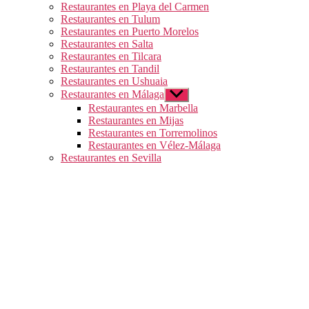
Restaurantes en Playa del Carmen
Restaurantes en Tulum
Restaurantes en Puerto Morelos
Restaurantes en Salta
Restaurantes en Tilcara
Restaurantes en Tandil
Restaurantes en Ushuaia
Restaurantes en Málaga
Mostrar
el
Restaurantes en Marbella
submenú
Restaurantes en Mijas
Restaurantes en Torremolinos
Restaurantes en Vélez-Málaga
Restaurantes en Sevilla