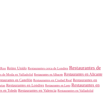
Restaurantes de
Reino Unido
 Roo
Restaurantes cerca de Londres
Restaurantes en Alicante
es de Moda en Valladolid
Restaurantes en Albacete
Restaurantes en
staurantes en Castellón
Restaurantes en Ciudad Real
Restaurantes en
Restaurantes en Londres
rias
Restaurantes en Lugo
es en Toledo
Restaurantes en Valencia
Restaurantes en Valladolid