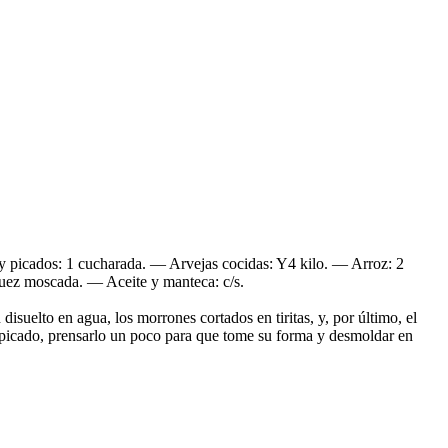
 picados: 1 cucharada. — Arvejas cocidas: Y4 kilo. — Arroz: 2
uez moscada. — Aceite y manteca: c/s.
 disuelto en agua, los morrones cortados en tiritas, y, por último, el
l picado, prensarlo un poco para que tome su forma y desmoldar en