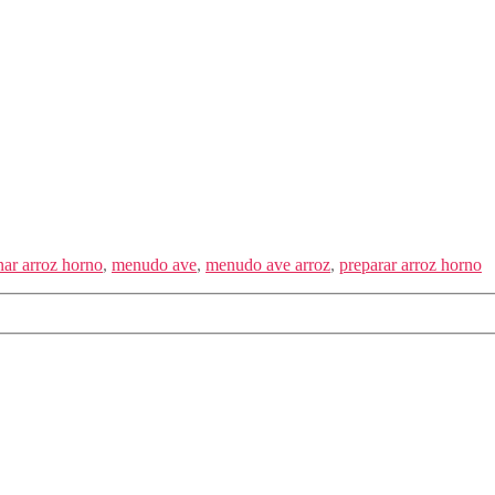
nar arroz horno
,
menudo ave
,
menudo ave arroz
,
preparar arroz horno