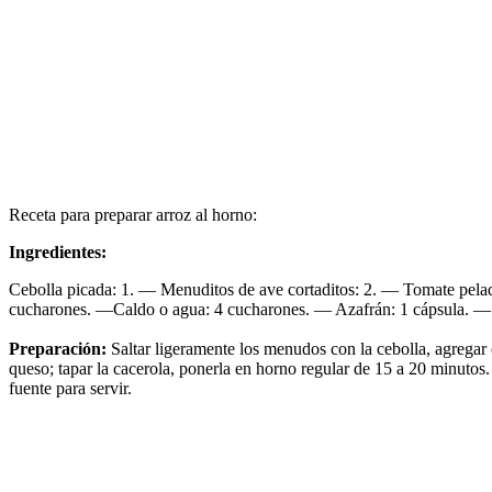
Receta para preparar arroz al horno:
Ingredientes:
Cebolla picada: 1. — Menuditos de ave cortaditos: 2. — Tomate pel
cucharones. —Caldo o agua: 4 cucharones. — Azafrán: 1 cápsula. — A
Preparación:
Saltar ligeramente los menudos con la cebolla, agregar el 
queso; tapar la cacerola, ponerla en horno regular de 15 a 20 minuto
fuente para servir.