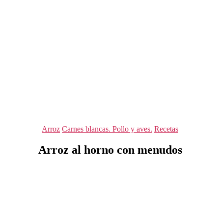
Categorías
Arroz
Carnes blancas. Pollo y aves.
Recetas
Arroz al horno con menudos