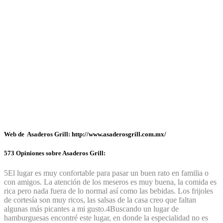
Web de Asaderos Grill: http://www.asaderosgrill.com.mx/
573 Opiniones sobre Asaderos Grill:
5
El lugar es muy confortable para pasar un buen rato en familia o
con amigos. La atención de los meseros es muy buena, la comida es
rica pero nada fuera de lo normal así como las bebidas. Los frijoles
de cortesía son muy ricos, las salsas de la casa creo que faltan
algunas más picantes a mi gusto.
4
Buscando un lugar de
hamburguesas encontré este lugar, en donde la especialidad no es