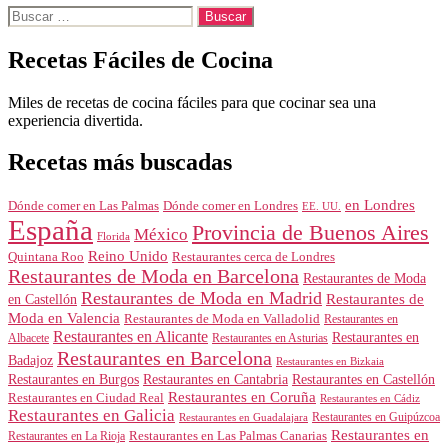
Buscar:
Recetas Fáciles de Cocina
Miles de recetas de cocina fáciles para que cocinar sea una
experiencia divertida.
Recetas más buscadas
en Londres
Dónde comer en Londres
Dónde comer en Las Palmas
EE. UU.
España
Provincia de Buenos Aires
México
Florida
Reino Unido
Quintana Roo
Restaurantes cerca de Londres
Restaurantes de Moda en Barcelona
Restaurantes de Moda
Restaurantes de Moda en Madrid
Restaurantes de
en Castellón
Moda en Valencia
Restaurantes de Moda en Valladolid
Restaurantes en
Restaurantes en Alicante
Restaurantes en
Albacete
Restaurantes en Asturias
Restaurantes en Barcelona
Badajoz
Restaurantes en Bizkaia
Restaurantes en Burgos
Restaurantes en Cantabria
Restaurantes en Castellón
Restaurantes en Coruña
Restaurantes en Ciudad Real
Restaurantes en Cádiz
Restaurantes en Galicia
Restaurantes en Guipúzcoa
Restaurantes en Guadalajara
Restaurantes en
Restaurantes en Las Palmas Canarias
Restaurantes en La Rioja