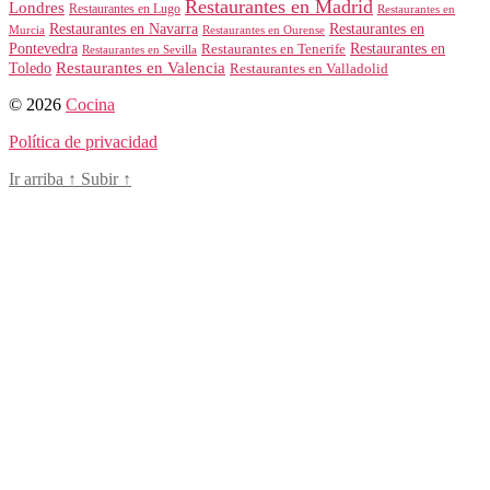
Restaurantes en Madrid
Londres
Restaurantes en Lugo
Restaurantes en
Restaurantes en Navarra
Restaurantes en
Murcia
Restaurantes en Ourense
Restaurantes en
Pontevedra
Restaurantes en Tenerife
Restaurantes en Sevilla
Toledo
Restaurantes en Valencia
Restaurantes en Valladolid
© 2026
Cocina
Política de privacidad
Ir arriba
↑
Subir
↑