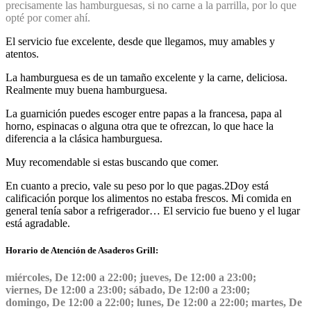
precisamente las hamburguesas, si no carne a la parrilla, por lo que
opté por comer ahí.
El servicio fue excelente, desde que llegamos, muy amables y
atentos.
La hamburguesa es de un tamaño excelente y la carne, deliciosa.
Realmente muy buena hamburguesa.
La guarnición puedes escoger entre papas a la francesa, papa al
horno, espinacas o alguna otra que te ofrezcan, lo que hace la
diferencia a la clásica hamburguesa.
Muy recomendable si estas buscando que comer.
En cuanto a precio, vale su peso por lo que pagas.
2
Doy está
calificación porque los alimentos no estaba frescos. Mi comida en
general tenía sabor a refrigerador… El servicio fue bueno y el lugar
está agradable.
Horario de Atención de Asaderos Grill:
miércoles, De 12:00 a 22:00; jueves, De 12:00 a 23:00;
viernes, De 12:00 a 23:00; sábado, De 12:00 a 23:00;
domingo, De 12:00 a 22:00; lunes, De 12:00 a 22:00; martes, De