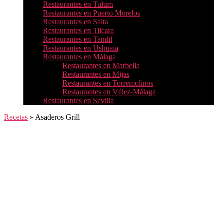
Restaurantes en Tulum
Restaurantes en Puerto Morelos
Restaurantes en Salta
Restaurantes en Tilcara
Restaurantes en Tandil
Restaurantes en Ushuaia
Restaurantes en Málaga
Restaurantes en Marbella
Restaurantes en Mijas
Restaurantes en Torremolinos
Restaurantes en Vélez-Málaga
Restaurantes en Sevilla
Recetas
»
Asaderos Grill