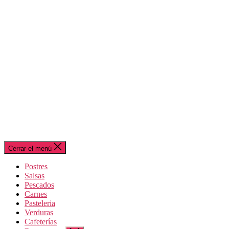
Cerrar el menú
Postres
Salsas
Pescados
Carnes
Pasteleria
Verduras
Cafeterías