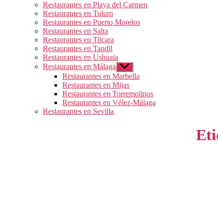
Restaurantes en Playa del Carmen
Restaurantes en Tulum
Restaurantes en Puerto Morelos
Restaurantes en Salta
Restaurantes en Tilcara
Restaurantes en Tandil
Restaurantes en Ushuaia
Restaurantes en Málaga
Mostrar
el
Restaurantes en Marbella
submenú
Restaurantes en Mijas
Restaurantes en Torremolinos
Restaurantes en Vélez-Málaga
Restaurantes en Sevilla
Eti