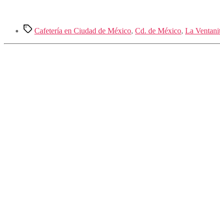
Etiquetas
Cafetería en Ciudad de México
,
Cd. de México
,
La Ventani