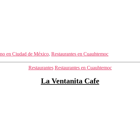
ano en Ciudad de México
,
Restaurantes en Cuauhtemoc
Categorías
Restaurantes
Restaurantes en Cuauhtemoc
La Ventanita Cafe