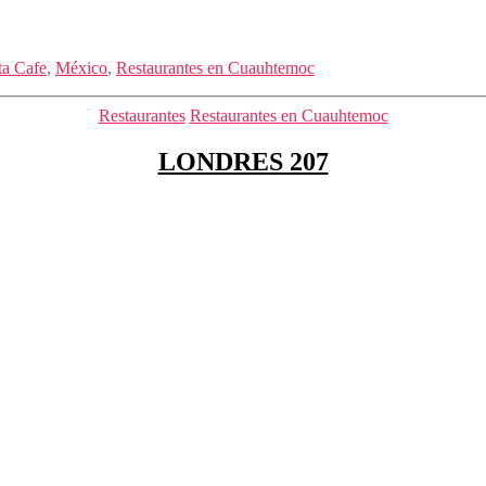
ta Cafe
,
México
,
Restaurantes en Cuauhtemoc
Categorías
Restaurantes
Restaurantes en Cuauhtemoc
LONDRES 207