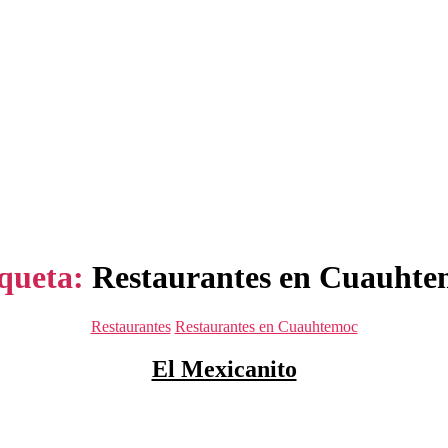
queta:
Restaurantes en Cuauhte
Categorías
Restaurantes
Restaurantes en Cuauhtemoc
El Mexicanito