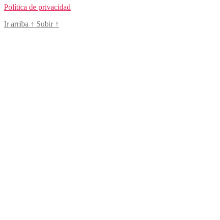
Política de privacidad
Ir arriba
↑
Subir
↑