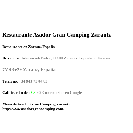
Restaurante Asador Gran Camping Zarautz
Restaurante en Zarauz, España
Dirección:
Talaimendi Bidea, 20800 Zarautz, Gipuzkoa, España
7VR3+2F Zarauz, España
Teléfono:
+34 943 73 04 83
Calificación de :
3,8
62 Comentarios en Google
Menú de Asador Gran Camping Zarautz:
http://www.asadorgrancamping.com/