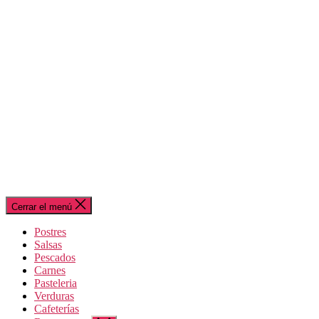
Cerrar el menú
Postres
Salsas
Pescados
Carnes
Pasteleria
Verduras
Cafeterías