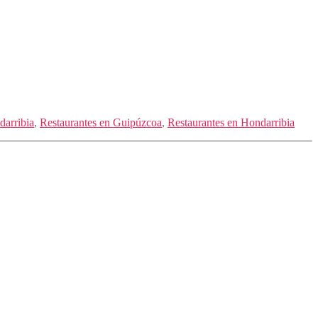
darribia
,
Restaurantes en Guipúzcoa
,
Restaurantes en Hondarribia