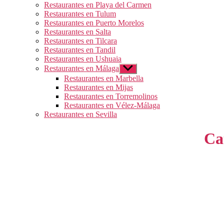
Restaurantes en Playa del Carmen
Restaurantes en Tulum
Restaurantes en Puerto Morelos
Restaurantes en Salta
Restaurantes en Tilcara
Restaurantes en Tandil
Restaurantes en Ushuaia
Restaurantes en Málaga
Mostrar
el
Restaurantes en Marbella
submenú
Restaurantes en Mijas
Restaurantes en Torremolinos
Restaurantes en Vélez-Málaga
Restaurantes en Sevilla
Ca