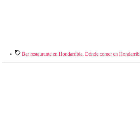
Etiquetas
Bar restaurante en Hondarribia
,
Dónde comer en Hondarrib