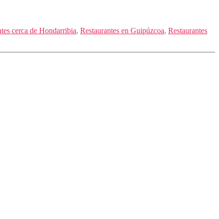
tes cerca de Hondarribia
,
Restaurantes en Guipúzcoa
,
Restaurantes