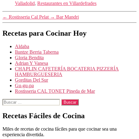
Valladolid
,
Restaurantes en Villardefrades
←
Rostisseria Cal Pelat
→
Bar Mandri
Recetas para Cocinar Hoy
Aldaba
Iluntze Berria Taberna
Gloria Bendita
Adrian Y Vanesa
CHAPLIN CAFETERÍA BOCATERIA PIZZERÍA
HAMBURGUESERIA
Gorditas Del Sur
Gu-gu-pa
Rostisseria CAL TONET Pineda de Mar
Buscar:
Recetas Fáciles de Cocina
Miles de recetas de cocina fáciles para que cocinar sea una
experiencia divertida.