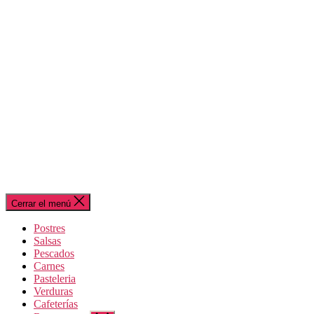
Cerrar el menú
Postres
Salsas
Pescados
Carnes
Pasteleria
Verduras
Cafeterías