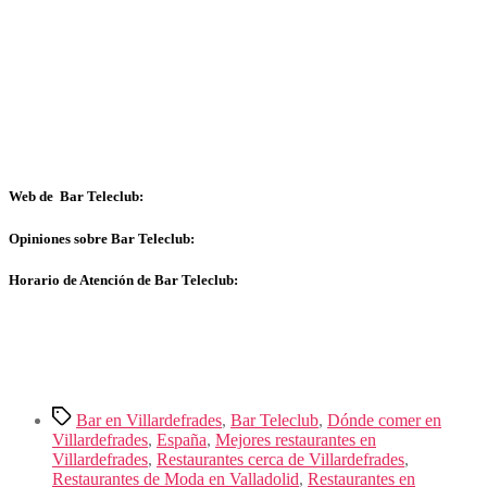
Web de Bar Teleclub:
Opiniones sobre Bar Teleclub:
Horario de Atención de Bar Teleclub:
Etiquetas
Bar en Villardefrades
,
Bar Teleclub
,
Dónde comer en
Villardefrades
,
España
,
Mejores restaurantes en
Villardefrades
,
Restaurantes cerca de Villardefrades
,
Restaurantes de Moda en Valladolid
,
Restaurantes en