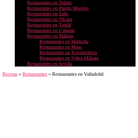
Restaurantes en Tulum
Restaurantes en Puerto Morelos
Restaurantes en Salta
Restaurantes en Tilcara
Restaurantes en Tandil
Restaurantes en Ushuaia
Restaurantes en Málaga
Restaurantes en Marbella
Restaurantes en Mijas
Restaurantes en Torremolinos
Restaurantes en Vélez-Málaga
Restaurantes en Sevilla
Recetas
»
Restaurantes
»
Restaurantes en Valladolid