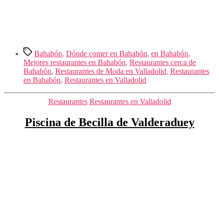
Etiquetas
Bahabón
,
Dónde comer en Bahabón
,
en Bahabón
,
Mejores restaurantes en Bahabón
,
Restaurantes cerca de
Bahabón
,
Restaurantes de Moda en Valladolid
,
Restaurantes
en Bahabón
,
Restaurantes en Valladolid
Categorías
Restaurantes
Restaurantes en Valladolid
Piscina de Becilla de Valderaduey