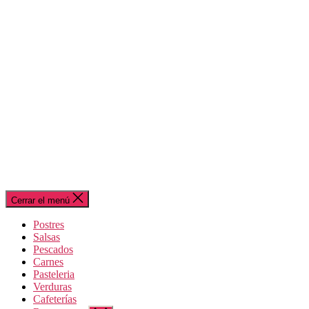
Cerrar el menú
Postres
Salsas
Pescados
Carnes
Pasteleria
Verduras
Cafeterías