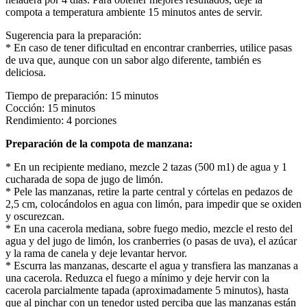
compota a temperatura ambiente 15 minutos antes de servir.
Sugerencia para la preparación:
* En caso de tener dificultad en encontrar cranberries, utilice pasas
de uva que, aunque con un sabor algo diferente, también es
deliciosa.
Tiempo de preparación: 15 minutos
Cocción: 15 minutos
Rendimiento: 4 porciones
Preparación de la compota de manzana:
* En un recipiente mediano, mezcle 2 tazas (500 m1) de agua y 1
cucharada de sopa de jugo de limón.
* Pele las manzanas, retire la parte central y córtelas en pedazos de
2,5 cm, colocándolos en agua con limón, para impedir que se oxiden
y oscurezcan.
* En una cacerola mediana, sobre fuego medio, mezcle el resto del
agua y del jugo de limón, los cranberries (o pasas de uva), el azúcar
y la rama de canela y deje levantar hervor.
* Escurra las manzanas, descarte el agua y transfiera las manzanas a
una cacerola. Reduzca el fuego a mínimo y deje hervir con la
cacerola parcialmente tapada (aproximadamente 5 minutos), hasta
que al pinchar con un tenedor usted perciba que las manzanas están