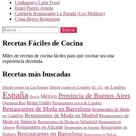
Ula&apos;s Latin Food
Hotel Puerto Arnela
Cafetería Restaurante La Parada (Los Molinos)
Costa Brava Restaurant
Buscar:
Recetas Fáciles de Cocina
Miles de recetas de cocina fáciles para que cocinar sea una
experiencia divertida.
Recetas más buscadas
en Londres
Dónde comer en Londres
Dónde comer en Las Palmas
EE. UU.
España
Provincia de Buenos Aires
México
Florida
Reino Unido
Quintana Roo
Restaurantes cerca de Londres
Restaurantes de Moda en Barcelona
Restaurantes de Moda
Restaurantes de Moda en Madrid
Restaurantes de
en Castellón
Moda en Valencia
Restaurantes de Moda en Valladolid
Restaurantes en
Restaurantes en Alicante
Restaurantes en
Albacete
Restaurantes en Asturias
Restaurantes en Barcelona
Badajoz
Restaurantes en Bizkaia