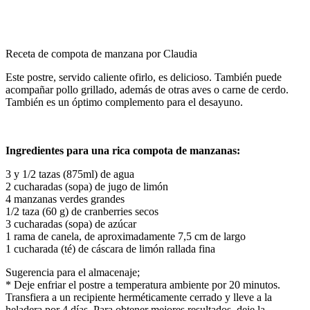
Receta de compota de manzana por Claudia
Este postre, servido caliente ofirlo, es delicioso. También puede
acompañar pollo grillado, además de otras aves o carne de cerdo.
También es un óptimo complemento para el desayuno.
Ingredientes para una rica compota de manzanas:
3 y 1/2 tazas (875ml) de agua
2 cucharadas (sopa) de jugo de limón
4 manzanas verdes grandes
1/2 taza (60 g) de cranberries secos
3 cucharadas (sopa) de azúcar
1 rama de canela, de aproximadamente 7,5 cm de largo
1 cucharada (té) de cáscara de limón rallada fina
Sugerencia para el almacenaje;
* Deje enfriar el postre a temperatura ambiente por 20 minutos.
Transfiera a un recipiente herméticamente cerrado y lleve a la
heladera por 4 días. Para obtener mejores resultados, deje la