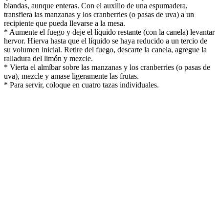
blandas, aunque enteras. Con el auxilio de una espumadera,
transfiera las manzanas y los cranberries (o pasas de uva) a un
recipiente que pueda llevarse a la mesa.
* Aumente el fuego y deje el líquido restante (con la canela) levantar
hervor. Hierva hasta que el líquido se haya reducido a un tercio de
su volumen inicial. Retire del fuego, descarte la canela, agregue la
ralladura del limón y mezcle.
* Vierta el almíbar sobre las manzanas y los cranberries (o pasas de
uva), mezcle y amase ligeramente las frutas.
* Para servir, coloque en cuatro tazas individuales.