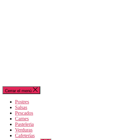
Cerrar el menú
Postres
Salsas
Pescados
Carnes
Pasteleria
Verduras
Cafeterías