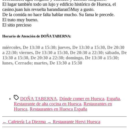
El lugar también todo un lujo y edificio histórico de Huesca, el
casino.
juan luis revuelta barandiaran
5
Muy a gusto.
De la comida no hace falta hablar mucho. Su fama le precede.
El trato muy bueno.
El sitio precioso
Horario de Atención de DOÑA TABERNA:
miércoles, De 13:30 a 15:30; jueves, De 13:30 a 15:30, De 20:30
a 22:30; viernes, De 13:30 a 15:30, De 20:30 a 22:30; sábado, De
13:30 a 15:30, De 20:30 a 22:30; domingo, De 13:30 a 15:30;
lunes, Cerrado; martes, De 13:30 a 15:30
Etiquetas
DOÑA TABERNA
,
Dónde comer en Huesca
,
España
,
Restaurante de alta cocina en Huesca
,
Restaurantes en
Huesca
,
Restaurantes en Huesca España
←
Cafetería La Diezma
→
Restaurante Hervi Huesca