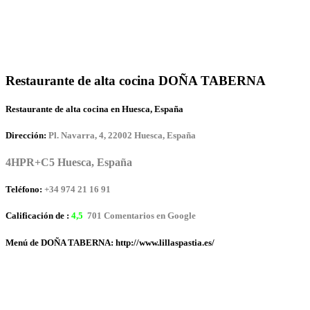
Restaurante de alta cocina DOÑA TABERNA
Restaurante de alta cocina en Huesca, España
Dirección:
Pl. Navarra, 4, 22002 Huesca, España
4HPR+C5 Huesca, España
Teléfono:
+34 974 21 16 91
Calificación de :
4,5
701 Comentarios en Google
Menú de DOÑA TABERNA: http://www.lillaspastia.es/