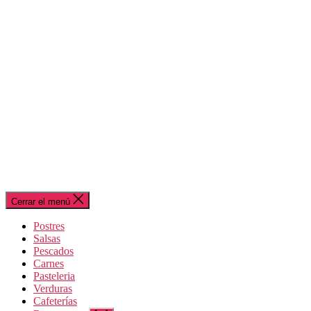
Cerrar el menú
Postres
Salsas
Pescados
Carnes
Pasteleria
Verduras
Cafeterías