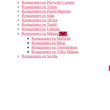
Restaurantes en Playa del Carmen
Restaurantes en Tulum
Restaurantes en Puerto Morelos
Restaurantes en Salta
Restaurantes en Tilcara
Restaurantes en Tandil
Restaurantes en Ushuaia
Restaurantes en Málaga
Mostrar
el
Restaurantes en Marbella
submenú
Restaurantes en Mijas
Restaurantes en Torremolinos
Restaurantes en Vélez-Málaga
Restaurantes en Sevilla