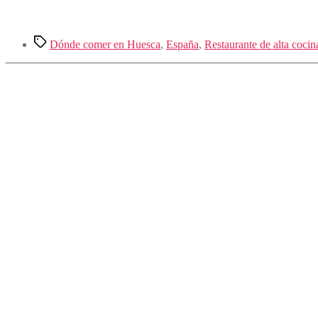
Etiquetas
Dónde comer en Huesca
,
España
,
Restaurante de alta coci