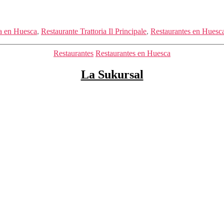
na en Huesca
,
Restaurante Trattoria Il Principale
,
Restaurantes en Huesc
Categorías
Restaurantes
Restaurantes en Huesca
La Sukursal