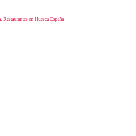
a
,
Restaurantes en Huesca España