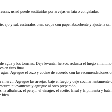
scas, usted puede sustituirlas por arvejas en lata o congeladas.
 ajo y sal, escúrralos bien, seque con papel absorbente y ajuste la sal, i
de agua y los tomates. Deje levantar hervor, reduzca el fuego a mínimo
s en tiras finas.
de agua. Agregue el orzo y cocine de acuerdo con las recomendaciones de
 a hervir. Agregue las arvejas, baje el fuego y deje cocinar lentamente c
, escurra nuevamente y agregue al orzo preparado.
 la albahaca, el perejil, el vinagre, el aceite, la sal y la pimienta y 
e bien.