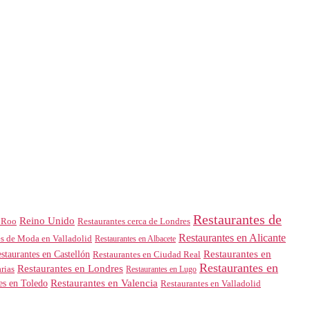
Restaurantes de
Reino Unido
 Roo
Restaurantes cerca de Londres
Restaurantes en Alicante
es de Moda en Valladolid
Restaurantes en Albacete
Restaurantes en
staurantes en Castellón
Restaurantes en Ciudad Real
Restaurantes en
Restaurantes en Londres
rias
Restaurantes en Lugo
es en Toledo
Restaurantes en Valencia
Restaurantes en Valladolid