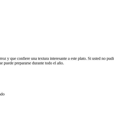
roz y que confiere una textura interesante a este plato. Si usted no pudi
e puede prepararse durante todo el año.
ado