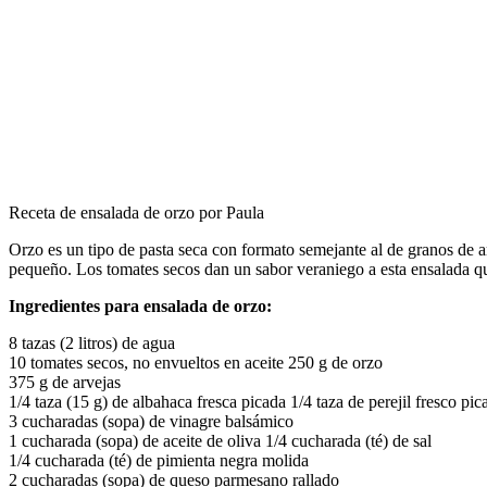
Receta de ensalada de orzo por Paula
Orzo es un tipo de pasta seca con formato semejante al de granos de ar
pequeño. Los tomates secos dan un sabor veraniego a esta ensalada qu
Ingredientes para ensalada de orzo:
8 tazas (2 litros) de agua
10 tomates secos, no envueltos en aceite 250 g de orzo
375 g de arvejas
1/4 taza (15 g) de albahaca fresca picada 1/4 taza de perejil fresco pic
3 cucharadas (sopa) de vinagre balsámico
1 cucharada (sopa) de aceite de oliva 1/4 cucharada (té) de sal
1/4 cucharada (té) de pimienta negra molida
2 cucharadas (sopa) de queso parmesano rallado