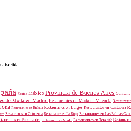
 divertida.
paña
Provincia de Buenos Aires
México
Quintana
Florida
tes de Moda en Madrid
Restaurantes de Moda en Valencia
Restaurant
elona
Restaurantes en Burgos
Restaurantes en Cantabria
Re
Restaurantes en Bizkaia
Restaurantes en Guipúzcoa
Restaurantes en Las Palmas Cana
ara
Restaurantes en La Rioja
Restaurant
staurantes en Pontevedra
Restaurantes en Tenerife
Restaurantes en Sevilla