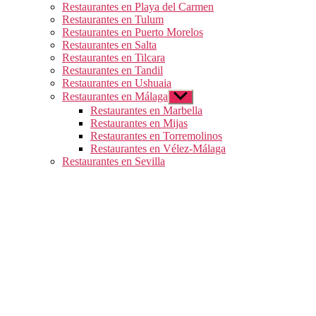
Restaurantes en Playa del Carmen
Restaurantes en Tulum
Restaurantes en Puerto Morelos
Restaurantes en Salta
Restaurantes en Tilcara
Restaurantes en Tandil
Restaurantes en Ushuaia
Restaurantes en Málaga
Mostrar
el
Restaurantes en Marbella
submenú
Restaurantes en Mijas
Restaurantes en Torremolinos
Restaurantes en Vélez-Málaga
Restaurantes en Sevilla