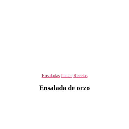
Categorías
Ensaladas
Pastas
Recetas
Ensalada de orzo