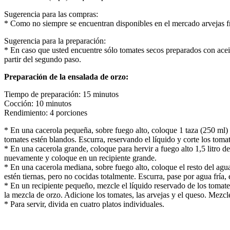
Sugerencia para las compras:
* Como no siempre se encuentran disponibles en el mercado arvejas fre
Sugerencia para la preparación:
* En caso que usted encuentre sólo tomates secos preparados con aceite,
partir del segundo paso.
Preparación de la ensalada de orzo:
Tiempo de preparación: 15 minutos
Cocción: 10 minutos
Rendimiento: 4 porciones
* En una cacerola pequeña, sobre fuego alto, coloque 1 taza (250 ml) 
tomates estén blandos. Escurra, reservando el líquido y corte los tomate
* En una cacerola grande, coloque para hervir a fuego alto 1,5 litro 
nuevamente y coloque en un recipiente grande.
* En una cacerola mediana, sobre fuego alto, coloque el resto del agua
estén tiernas, pero no cocidas totalmente. Escurra, pase por agua fría
* En un recipiente pequeño, mezcle el líquido reservado de los tomates,
la mezcla de orzo. Adicione los tomates, las arvejas y el queso. Mezcl
* Para servir, divida en cuatro platos individuales.