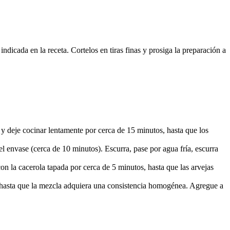
ndicada en la receta. Cortelos en tiras finas y prosiga la preparación a
 y deje cocinar lentamente por cerca de 15 minutos, hasta que los
l envase (cerca de 10 minutos). Escurra, pase por agua fría, escurra
on la cacerola tapada por cerca de 5 minutos, hasta que las arvejas
bata hasta que la mezcla adquiera una consistencia homogénea. Agregue a