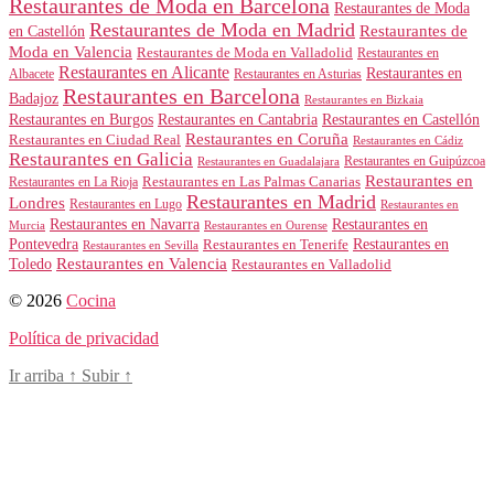
Restaurantes de Moda en Barcelona
Restaurantes de Moda
Restaurantes de Moda en Madrid
Restaurantes de
en Castellón
Moda en Valencia
Restaurantes de Moda en Valladolid
Restaurantes en
Restaurantes en Alicante
Restaurantes en
Albacete
Restaurantes en Asturias
Restaurantes en Barcelona
Badajoz
Restaurantes en Bizkaia
Restaurantes en Burgos
Restaurantes en Cantabria
Restaurantes en Castellón
Restaurantes en Coruña
Restaurantes en Ciudad Real
Restaurantes en Cádiz
Restaurantes en Galicia
Restaurantes en Guipúzcoa
Restaurantes en Guadalajara
Restaurantes en
Restaurantes en Las Palmas Canarias
Restaurantes en La Rioja
Restaurantes en Madrid
Londres
Restaurantes en Lugo
Restaurantes en
Restaurantes en Navarra
Restaurantes en
Murcia
Restaurantes en Ourense
Restaurantes en
Pontevedra
Restaurantes en Tenerife
Restaurantes en Sevilla
Toledo
Restaurantes en Valencia
Restaurantes en Valladolid
© 2026
Cocina
Política de privacidad
Ir arriba
↑
Subir
↑