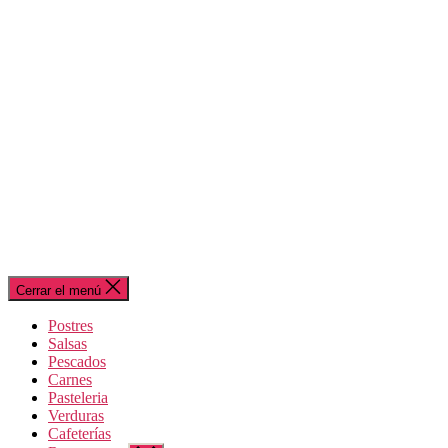
Cerrar el menú
Postres
Salsas
Pescados
Carnes
Pasteleria
Verduras
Cafeterías