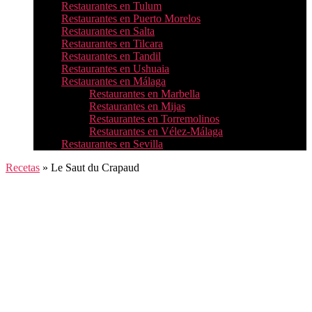
Restaurantes en Tulum
Restaurantes en Puerto Morelos
Restaurantes en Salta
Restaurantes en Tilcara
Restaurantes en Tandil
Restaurantes en Ushuaia
Restaurantes en Málaga
Restaurantes en Marbella
Restaurantes en Mijas
Restaurantes en Torremolinos
Restaurantes en Vélez-Málaga
Restaurantes en Sevilla
Recetas
»
Le Saut du Crapaud