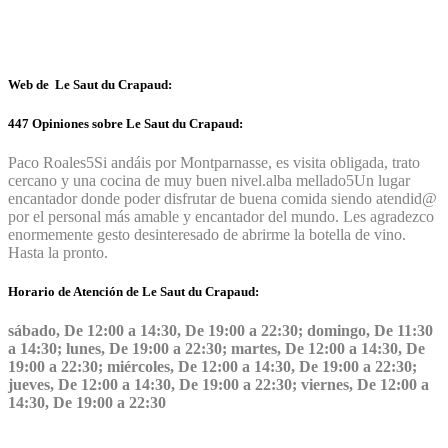
Web de Le Saut du Crapaud:
447 Opiniones sobre Le Saut du Crapaud:
Paco Roales
5
Si andáis por Montparnasse, es visita obligada, trato
cercano y una cocina de muy buen nivel.
alba mellado
5
Un lugar
encantador donde poder disfrutar de buena comida siendo atendid@
por el personal más amable y encantador del mundo. Les agradezco
enormemente gesto desinteresado de abrirme la botella de vino.
Hasta la pronto.
Horario de Atención de Le Saut du Crapaud:
sábado, De 12:00 a 14:30, De 19:00 a 22:30; domingo, De 11:30
a 14:30; lunes, De 19:00 a 22:30; martes, De 12:00 a 14:30, De
19:00 a 22:30; miércoles, De 12:00 a 14:30, De 19:00 a 22:30;
jueves, De 12:00 a 14:30, De 19:00 a 22:30; viernes, De 12:00 a
14:30, De 19:00 a 22:30