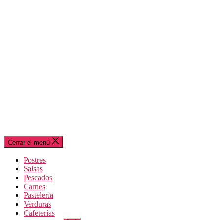
Cerrar el menú
Postres
Salsas
Pescados
Carnes
Pasteleria
Verduras
Cafeterías