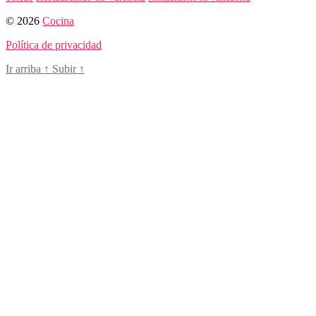
© 2026
Cocina
Política de privacidad
Ir arriba
↑
Subir
↑