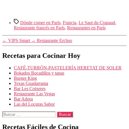
Etiquetas
Dónde comer en París
,
Francia
,
Le Saut du Crapaud
,
Restaurante francés en París
,
Restaurantes en París
←
VIPS Smart
→
Restaurante Erchus
Recetas para Cocinar Hoy
CAFÉ-TURRÓN-PASTELERÍA HERETAT DE SOLER
Bokados Bocadillos y tapas
Burger King
Texas Guadarrama
Bar Les Cotxeres
Restaurante Las Vegas
Bar Adora
Las del Locuras Sabor
Buscar:
Recetas Fáciles de Cocina