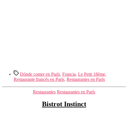
Etiquetas
Dónde comer en París
,
Francia
,
Le Petit 18ème
,
Restaurante francés en París
,
Restaurantes en París
Categorías
Restaurantes
Restaurantes en París
Bistrot Instinct