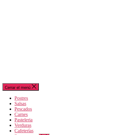
Cerrar el menú
Postres
Salsas
Pescados
Carnes
Pasteleria
Verduras
Cafeterías