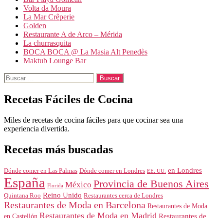
Volta da Moura
La Mar Crêperie
Golden
Restaurante A de Arco – Mérida
La churrasquita
BOCA BOCA @ La Masia Alt Penedès
Maktub Lounge Bar
Buscar:
Recetas Fáciles de Cocina
Miles de recetas de cocina fáciles para que cocinar sea una
experiencia divertida.
Recetas más buscadas
en Londres
Dónde comer en Londres
Dónde comer en Las Palmas
EE. UU.
España
Provincia de Buenos Aires
México
Florida
Reino Unido
Quintana Roo
Restaurantes cerca de Londres
Restaurantes de Moda en Barcelona
Restaurantes de Moda
Restaurantes de Moda en Madrid
Restaurantes de
en Castellón