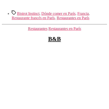
Etiquetas
Bistrot Instinct
,
Dónde comer en París
,
Francia
,
Restaurante francés en París
,
Restaurantes en París
Categorías
Restaurantes
Restaurantes en París
B&B