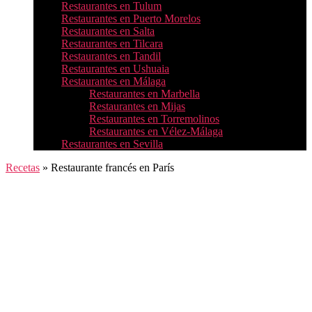
Restaurantes en Tulum
Restaurantes en Puerto Morelos
Restaurantes en Salta
Restaurantes en Tilcara
Restaurantes en Tandil
Restaurantes en Ushuaia
Restaurantes en Málaga
Restaurantes en Marbella
Restaurantes en Mijas
Restaurantes en Torremolinos
Restaurantes en Vélez-Málaga
Restaurantes en Sevilla
Recetas
»
Restaurante francés en París