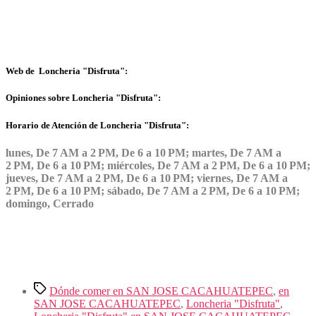
Web de Loncheria "Disfruta":
Opiniones sobre Loncheria "Disfruta":
Horario de Atención de Loncheria "Disfruta":
lunes, De 7 AM a 2 PM, De 6 a 10 PM; martes, De 7 AM a
2 PM, De 6 a 10 PM; miércoles, De 7 AM a 2 PM, De 6 a 10 PM;
jueves, De 7 AM a 2 PM, De 6 a 10 PM; viernes, De 7 AM a
2 PM, De 6 a 10 PM; sábado, De 7 AM a 2 PM, De 6 a 10 PM;
domingo, Cerrado
Etiquetas
Dónde comer en SAN JOSE CACAHUATEPEC
,
en
SAN JOSE CACAHUATEPEC
,
Loncheria "Disfruta"
,