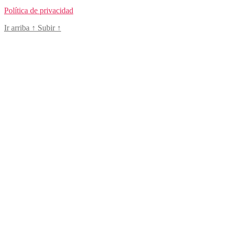
Política de privacidad
Ir arriba
↑
Subir
↑