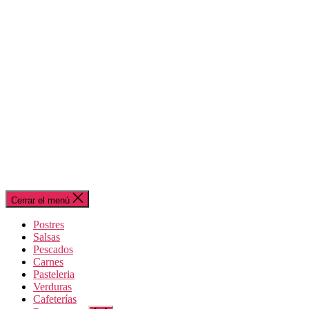
Cerrar el menú
Postres
Salsas
Pescados
Carnes
Pasteleria
Verduras
Cafeterías