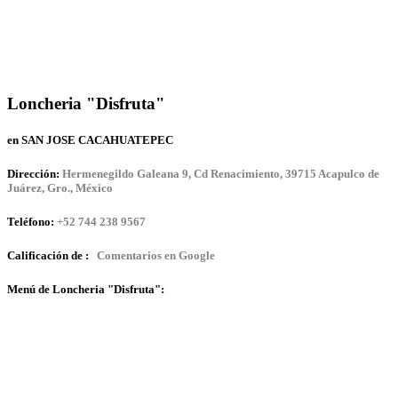
Loncheria "Disfruta"
en SAN JOSE CACAHUATEPEC
Dirección:
Hermenegildo Galeana 9, Cd Renacimiento, 39715 Acapulco de
Juárez, Gro., México
Teléfono:
+52 744 238 9567
Calificación de :
Comentarios en Google
Menú de Loncheria "Disfruta":