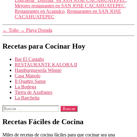
Loncheria "Disfruta" en SAN JOSE CACAHUATEPEC
,
Mejores restaurantes en SAN JOSE CACAHUATEPEC
,
Restaurantes en Acapulco
,
Restaurantes en SAN JOSE
CACAHUATEPEC
←
Toño
→
Playa Dorada
Recetas para Cocinar Hoy
Bar El Castaño
RESTAURANTE KALORA II
Hamburguesería Winnie
Casa Manolo
Il Quattro Sanse
La Bodega
Tierra de Azafranes
La Barchetta
Buscar:
Recetas Fáciles de Cocina
Miles de recetas de cocina fáciles para que cocinar sea una