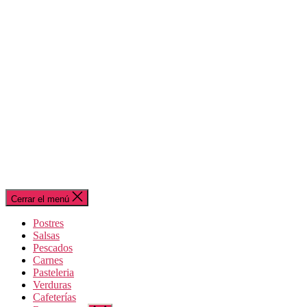
Cerrar el menú
Postres
Salsas
Pescados
Carnes
Pasteleria
Verduras
Cafeterías