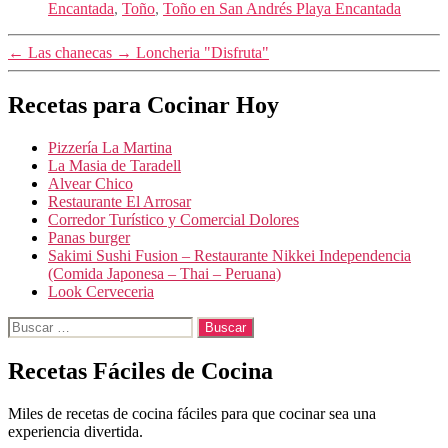
Encantada
,
Toño
,
Toño en San Andrés Playa Encantada
←
Las chanecas
→
Loncheria "Disfruta"
Recetas para Cocinar Hoy
Pizzería La Martina
La Masia de Taradell
Alvear Chico
Restaurante El Arrosar
Corredor Turístico y Comercial Dolores
Panas burger
Sakimi Sushi Fusion – Restaurante Nikkei Independencia
(Comida Japonesa – Thai – Peruana)
Look Cerveceria
Buscar:
Recetas Fáciles de Cocina
Miles de recetas de cocina fáciles para que cocinar sea una
experiencia divertida.