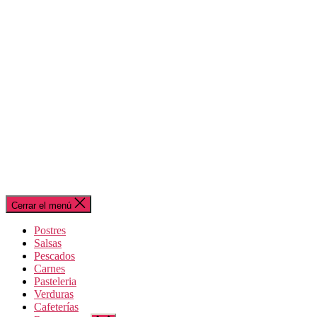
Cerrar el menú
Postres
Salsas
Pescados
Carnes
Pasteleria
Verduras
Cafeterías