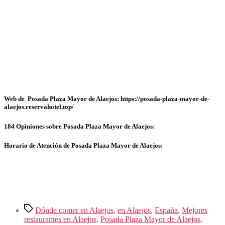
Web de Posada Plaza Mayor de Alaejos: https://posada-plaza-mayor-de-
alaejos.reservahotel.top/
184 Opiniones sobre Posada Plaza Mayor de Alaejos:
Horario de Atención de Posada Plaza Mayor de Alaejos:
Etiquetas
Dónde comer en Alaejos
,
en Alaejos
,
España
,
Mejores
restaurantes en Alaejos
,
Posada Plaza Mayor de Alaejos
,