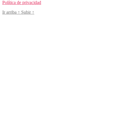
Política de privacidad
Ir arriba
↑
Subir
↑