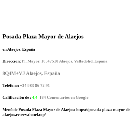
Posada Plaza Mayor de Alaejos
en Alaejos, España
Dirección:
Pl. Mayor, 18, 47510 Alaejos, Valladolid, España
8Q4M+VJ Alaejos, España
Teléfono:
+34 983 86 72 91
Calificación de :
4,4
184 Comentarios en Google
Menú de Posada Plaza Mayor de Alaejos: https://posada-plaza-mayor-de-
alaejos.reservahotel.top/