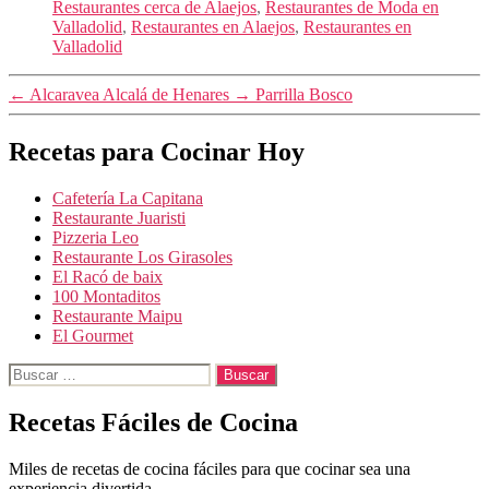
Restaurantes cerca de Alaejos
,
Restaurantes de Moda en
Valladolid
,
Restaurantes en Alaejos
,
Restaurantes en
Valladolid
←
Alcaravea Alcalá de Henares
→
Parrilla Bosco
Recetas para Cocinar Hoy
Cafetería La Capitana
Restaurante Juaristi
Pizzeria Leo
Restaurante Los Girasoles
El Racó de baix
100 Montaditos
Restaurante Maipu
El Gourmet
Buscar:
Recetas Fáciles de Cocina
Miles de recetas de cocina fáciles para que cocinar sea una
experiencia divertida.