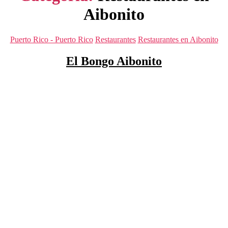
Aibonito
Categorías
Puerto Rico - Puerto Rico
Restaurantes
Restaurantes en Aibonito
El Bongo Aibonito