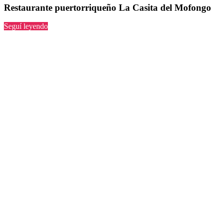
Restaurante puertorriqueño La Casita del Mofongo
“La
Seguí leyendo
Casita
del
Mofongo”