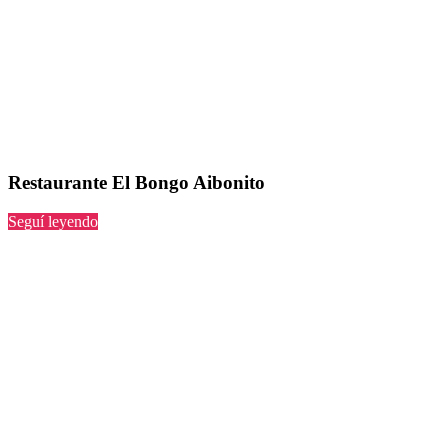
Restaurante El Bongo Aibonito
“El
Seguí leyendo
Bongo
Aibonito”