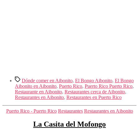
Etiquetas
Dónde comer en Aibonito
,
El Bongo Aibonito
,
El Bongo
Aibonito en Aibonito
,
Puerto Rico
,
Puerto Rico Puerto Rico
,
Restaurante en Aibonito
,
Restaurantes cerca de Aibonito
,
Restaurantes en Aibonito
,
Restaurantes en Puerto Rico
Categorías
Puerto Rico - Puerto Rico
Restaurantes
Restaurantes en Aibonito
La Casita del Mofongo