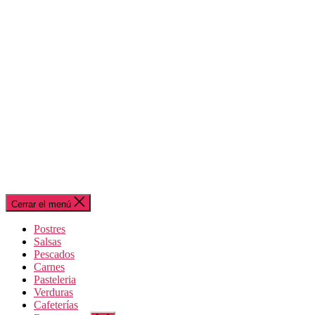
Cerrar el menú
Postres
Salsas
Pescados
Carnes
Pasteleria
Verduras
Cafeterías