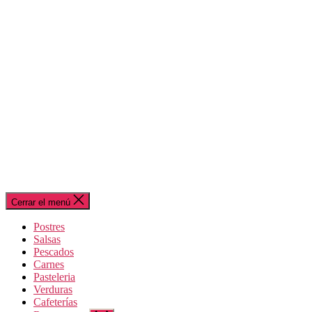
Cerrar el menú
Postres
Salsas
Pescados
Carnes
Pasteleria
Verduras
Cafeterías