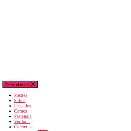
Cerrar el menú
Postres
Salsas
Pescados
Carnes
Pasteleria
Verduras
Cafeterías