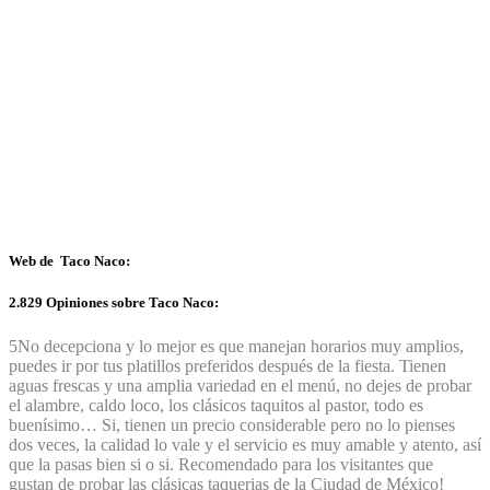
Web de Taco Naco:
2.829 Opiniones sobre Taco Naco:
5
No decepciona y lo mejor es que manejan horarios muy amplios,
puedes ir por tus platillos preferidos después de la fiesta. Tienen
aguas frescas y una amplia variedad en el menú, no dejes de probar
el alambre, caldo loco, los clásicos taquitos al pastor, todo es
buenísimo… Si, tienen un precio considerable pero no lo pienses
dos veces, la calidad lo vale y el servicio es muy amable y atento, así
que la pasas bien si o si. Recomendado para los visitantes que
gustan de probar las clásicas taquerias de la Ciudad de México!