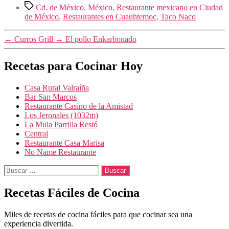
Etiquetas
Cd. de México
,
México
,
Restaurante mexicano en Ciudad
de México
,
Restaurantes en Cuauhtemoc
,
Taco Naco
←
Curros Grill
→
El pollo Enkarbonado
Recetas para Cocinar Hoy
Casa Rural Valraíña
Bar San Marcos
Restaurante Casino de la Amistad
Los Jeronales (1032m)
La Mula Parrilla Restó
Central
Restaurante Casa Marisa
No Name Restaurante
Buscar:
Recetas Fáciles de Cocina
Miles de recetas de cocina fáciles para que cocinar sea una
experiencia divertida.