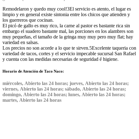
Remodelaron y quedo muy cool!
3
El servicio es atento, el lugar es
limpio y en general existe sintonia entre los chicos que atienden y
los guerreros que cocinan.
El picó de gallo es muy rico, la carne al pastor es bastante rica sin
embargo el suadero bastante mal, las porciones en los alambres son
muy pequeñas, el tamaño de la gringa muy muy pero muy flat; hay
variedad en salsas.
Los precios no son acorde a lo que te sirven.
5
Excelente taqueria con
variedad de tacos, cortes y el servicio impecable sucursal San Rafael
y cuenta con las medidas necesarias de seguridad é higiene.
Horario de Atención de Taco Naco:
miércoles, Abierto las 24 horas; jueves, Abierto las 24 horas;
viernes, Abierto las 24 horas; sábado, Abierto las 24 horas;
domingo, Abierto las 24 horas; lunes, Abierto las 24 horas;
martes, Abierto las 24 horas