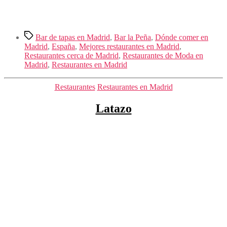
Etiquetas
Bar de tapas en Madrid
,
Bar la Peña
,
Dónde comer en
Madrid
,
España
,
Mejores restaurantes en Madrid
,
Restaurantes cerca de Madrid
,
Restaurantes de Moda en
Madrid
,
Restaurantes en Madrid
Categorías
Restaurantes
Restaurantes en Madrid
Latazo