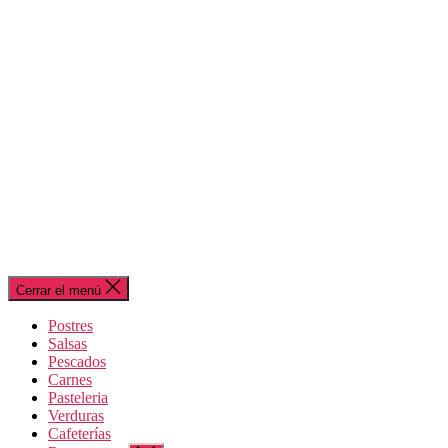
Cerrar el menú
Postres
Salsas
Pescados
Carnes
Pasteleria
Verduras
Cafeterías