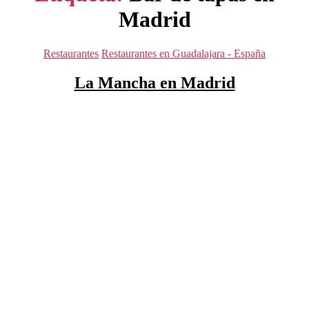
Madrid
Categorías
Restaurantes
Restaurantes en Guadalajara - España
La Mancha en Madrid