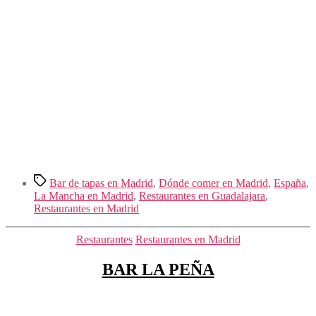
Etiquetas
Bar de tapas en Madrid
,
Dónde comer en Madrid
,
España
,
La Mancha en Madrid
,
Restaurantes en Guadalajara
,
Restaurantes en Madrid
Categorías
Restaurantes
Restaurantes en Madrid
BAR LA PEÑA