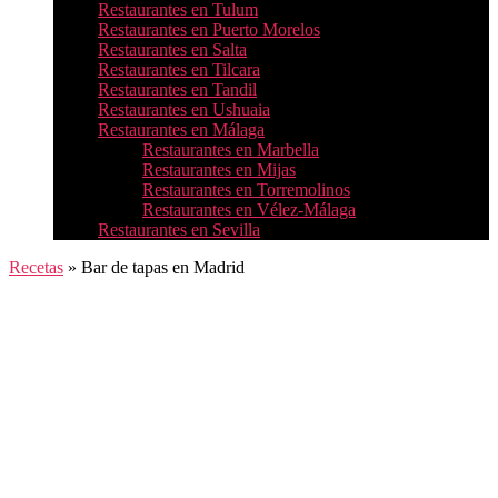
Restaurantes en Tulum
Restaurantes en Puerto Morelos
Restaurantes en Salta
Restaurantes en Tilcara
Restaurantes en Tandil
Restaurantes en Ushuaia
Restaurantes en Málaga
Restaurantes en Marbella
Restaurantes en Mijas
Restaurantes en Torremolinos
Restaurantes en Vélez-Málaga
Restaurantes en Sevilla
Recetas
»
Bar de tapas en Madrid