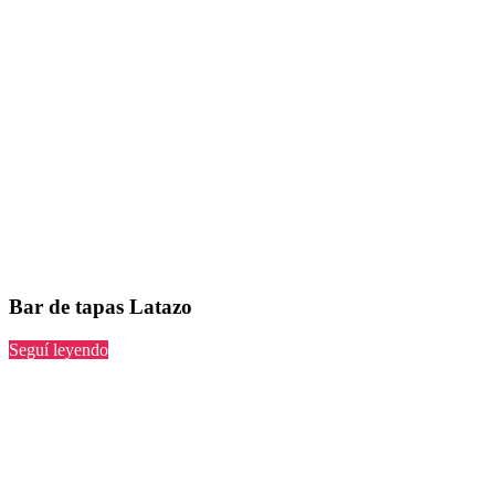
Bar de tapas Latazo
“Latazo”
Seguí leyendo