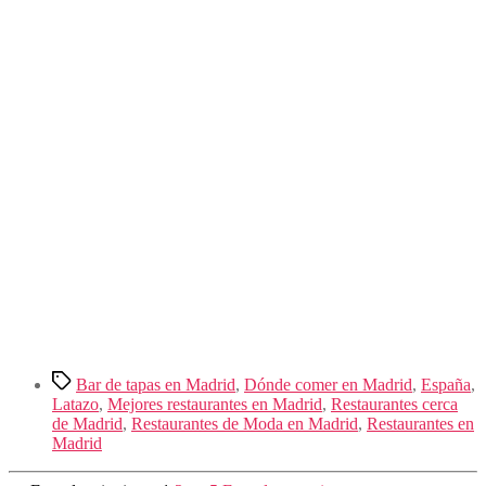
Etiquetas
Bar de tapas en Madrid
,
Dónde comer en Madrid
,
España
,
Latazo
,
Mejores restaurantes en Madrid
,
Restaurantes cerca
de Madrid
,
Restaurantes de Moda en Madrid
,
Restaurantes en
Madrid