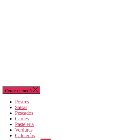
Cerrar el menú
Postres
Salsas
Pescados
Carnes
Pasteleria
Verduras
Cafeterías