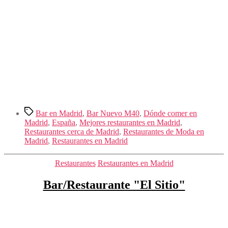
Etiquetas
Bar en Madrid
,
Bar Nuevo M40
,
Dónde comer en
Madrid
,
España
,
Mejores restaurantes en Madrid
,
Restaurantes cerca de Madrid
,
Restaurantes de Moda en
Madrid
,
Restaurantes en Madrid
Categorías
Restaurantes
Restaurantes en Madrid
Bar/Restaurante "El Sitio"