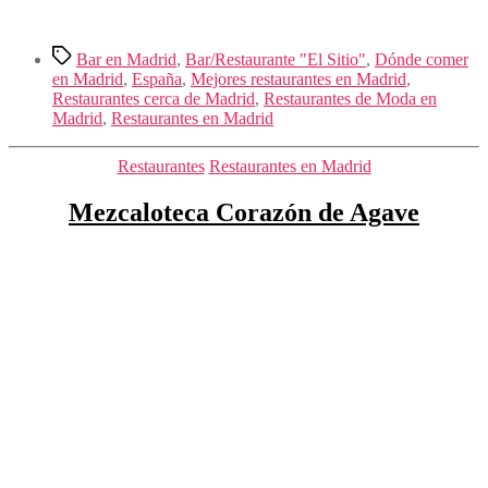
Etiquetas
Bar en Madrid
,
Bar/Restaurante "El Sitio"
,
Dónde comer
en Madrid
,
España
,
Mejores restaurantes en Madrid
,
Restaurantes cerca de Madrid
,
Restaurantes de Moda en
Madrid
,
Restaurantes en Madrid
Categorías
Restaurantes
Restaurantes en Madrid
Mezcaloteca Corazón de Agave