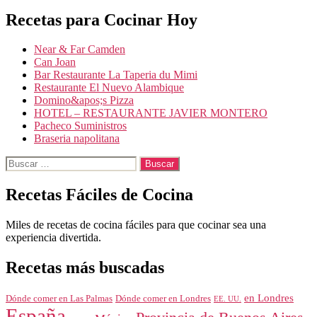
de
Recetas para Cocinar Hoy
entradas
Near & Far Camden
Can Joan
Bar Restaurante La Taperia du Mimi
Restaurante El Nuevo Alambique
Domino&apos;s Pizza
HOTEL – RESTAURANTE JAVIER MONTERO
Pacheco Suministros
Braseria napolitana
Buscar:
Recetas Fáciles de Cocina
Miles de recetas de cocina fáciles para que cocinar sea una
experiencia divertida.
Recetas más buscadas
en Londres
Dónde comer en Londres
Dónde comer en Las Palmas
EE. UU.
España