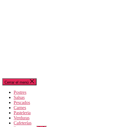
Cerrar el menú
Postres
Salsas
Pescados
Carnes
Pasteleria
Verduras
Cafeterías