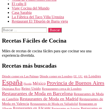
El caliu ll
Viaje Cocina del Mundo
Casa Sarabia
La Fábrica del Taco Villa Urquiza
Restaurant El Tiburón de Barra vieja
Buscar:
Recetas Fáciles de Cocina
Miles de recetas de cocina fáciles para que cocinar sea una
experiencia divertida.
Recetas más buscadas
en Londres
Dónde comer en Londres
Dónde comer en Las Palmas
EE. UU.
España
Provincia de Buenos Aires
México
Florida
Reino Unido
Quintana Roo
Restaurantes cerca de Londres
Restaurantes de Moda en Barcelona
Restaurantes de Moda
Restaurantes de Moda en Madrid
Restaurantes de
en Castellón
Moda en Valencia
Restaurantes de Moda en Valladolid
Restaurantes en
Restaurantes en Alicante
Restaurantes en
Albacete
Restaurantes en Asturias