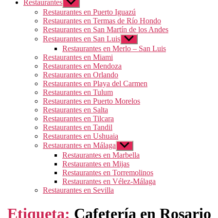
Restaurantes
Mostrar
el
Restaurantes en Puerto Iguazú
submenú
Restaurantes en Termas de Río Hondo
Restaurantes en San Martín de los Andes
Restaurantes en San Luis
Mostrar
el
Restaurantes en Merlo – San Luis
submenú
Restaurantes en Miami
Restaurantes en Mendoza
Restaurantes en Orlando
Restaurantes en Playa del Carmen
Restaurantes en Tulum
Restaurantes en Puerto Morelos
Restaurantes en Salta
Restaurantes en Tilcara
Restaurantes en Tandil
Restaurantes en Ushuaia
Restaurantes en Málaga
Mostrar
el
Restaurantes en Marbella
submenú
Restaurantes en Mijas
Restaurantes en Torremolinos
Restaurantes en Vélez-Málaga
Restaurantes en Sevilla
Etiqueta:
Cafetería en Rosario