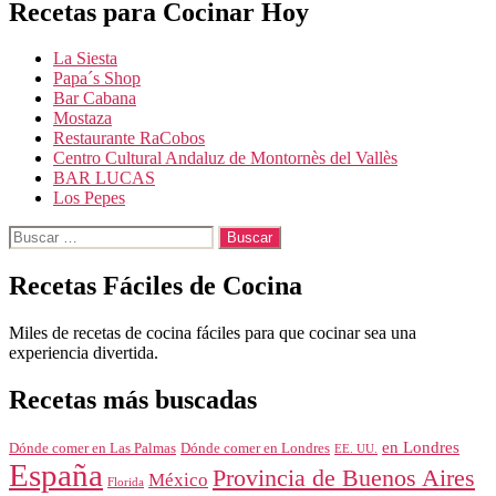
Recetas para Cocinar Hoy
entradas
La Siesta
Papa´s Shop
Bar Cabana
Mostaza
Restaurante RaCobos
Centro Cultural Andaluz de Montornès del Vallès
BAR LUCAS
Los Pepes
Buscar:
Recetas Fáciles de Cocina
Miles de recetas de cocina fáciles para que cocinar sea una
experiencia divertida.
Recetas más buscadas
en Londres
Dónde comer en Londres
Dónde comer en Las Palmas
EE. UU.
España
Provincia de Buenos Aires
México
Florida