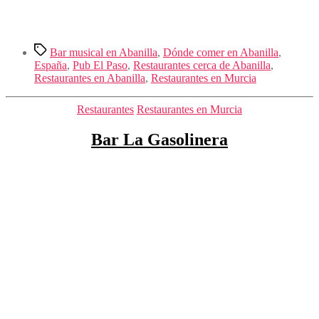
Etiquetas
Bar musical en Abanilla
,
Dónde comer en Abanilla
,
España
,
Pub El Paso
,
Restaurantes cerca de Abanilla
,
Restaurantes en Abanilla
,
Restaurantes en Murcia
Categorías
Restaurantes
Restaurantes en Murcia
Bar La Gasolinera