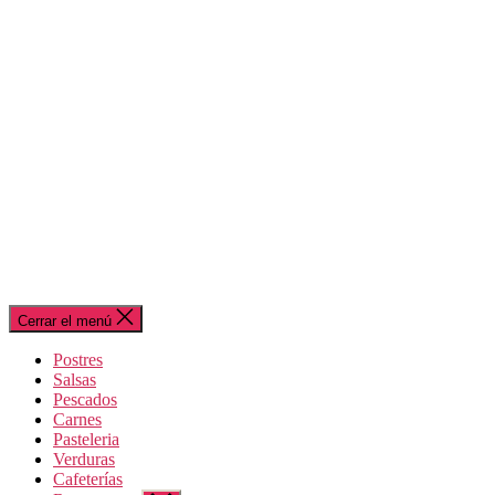
Cerrar el menú
Postres
Salsas
Pescados
Carnes
Pasteleria
Verduras
Cafeterías