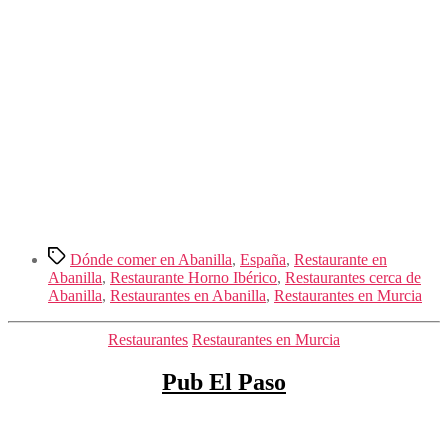
Etiquetas
Dónde comer en Abanilla
,
España
,
Restaurante en
Abanilla
,
Restaurante Horno Ibérico
,
Restaurantes cerca de
Abanilla
,
Restaurantes en Abanilla
,
Restaurantes en Murcia
Categorías
Restaurantes
Restaurantes en Murcia
Pub El Paso