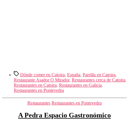
Etiquetas
Dónde comer en Catoira
,
España
,
Parrilla en Catoira
,
Restaurante Asador O Mirador
,
Restaurantes cerca de Catoira
,
Restaurantes en Catoira
,
Restaurantes en Galicia
,
Restaurantes en Pontevedra
Categorías
Restaurantes
Restaurantes en Pontevedra
A Pedra Espacio Gastronómico