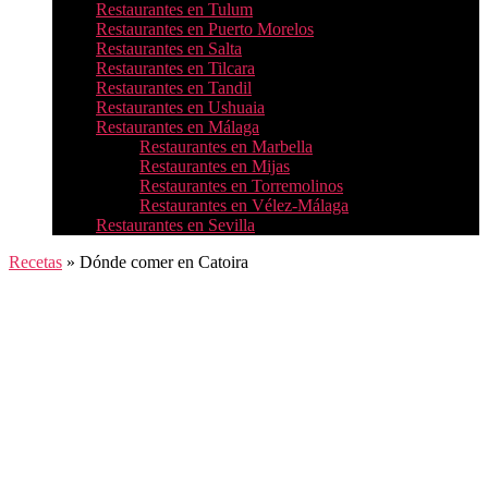
Restaurantes en Tulum
Restaurantes en Puerto Morelos
Restaurantes en Salta
Restaurantes en Tilcara
Restaurantes en Tandil
Restaurantes en Ushuaia
Restaurantes en Málaga
Restaurantes en Marbella
Restaurantes en Mijas
Restaurantes en Torremolinos
Restaurantes en Vélez-Málaga
Restaurantes en Sevilla
Recetas
»
Dónde comer en Catoira