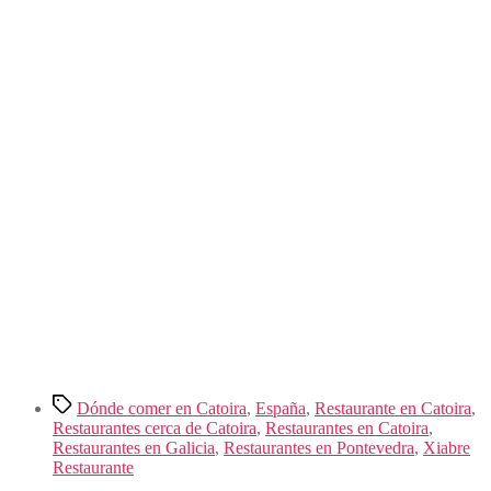
Etiquetas
Dónde comer en Catoira
,
España
,
Restaurante en Catoira
,
Restaurantes cerca de Catoira
,
Restaurantes en Catoira
,
Restaurantes en Galicia
,
Restaurantes en Pontevedra
,
Xiabre
Restaurante