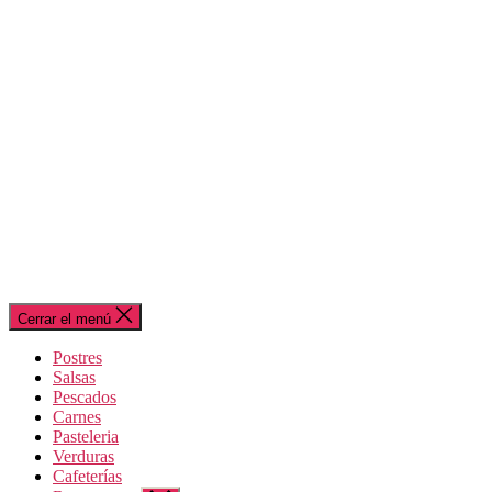
Cerrar el menú
Postres
Salsas
Pescados
Carnes
Pasteleria
Verduras
Cafeterías