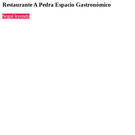
Restaurante A Pedra Espacio Gastronómico
“A
Seguí leyendo
Pedra
Espacio
Gastronómico”