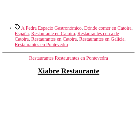
Etiquetas
A Pedra Espacio Gastronómico
,
Dónde comer en Catoira
,
España
,
Restaurante en Catoira
,
Restaurantes cerca de
Catoira
,
Restaurantes en Catoira
,
Restaurantes en Galicia
,
Restaurantes en Pontevedra
Categorías
Restaurantes
Restaurantes en Pontevedra
Xiabre Restaurante