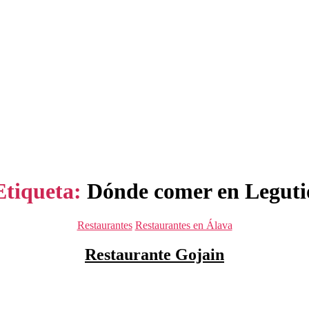
Etiqueta:
Dónde comer en Leguti
Categorías
Restaurantes
Restaurantes en Álava
Restaurante Gojain