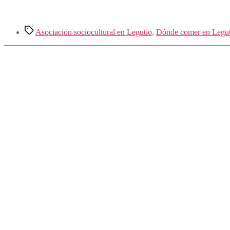
Etiquetas
Asociación sociocultural en Legutio
,
Dónde comer en Legut