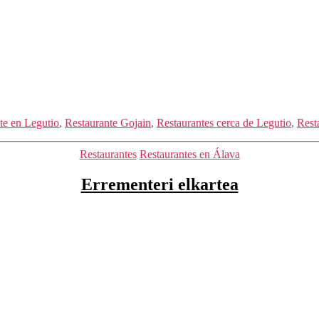
te en Legutio
,
Restaurante Gojain
,
Restaurantes cerca de Legutio
,
Rest
Categorías
Restaurantes
Restaurantes en Álava
Errementeri elkartea