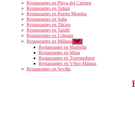
Restaurantes en Playa del Carmen
Restaurantes en Tulum
Restaurantes en Puerto Morelos
Restaurantes en Salta
Restaurantes en Tilcara
Restaurantes en Tandil
Restaurantes en Ushuaia
Restaurantes en Málaga
Mostrar
el
Restaurantes en Marbella
submenú
Restaurantes en Mijas
Restaurantes en Torremolinos
Restaurantes en Vélez-Málaga
Restaurantes en Sevilla