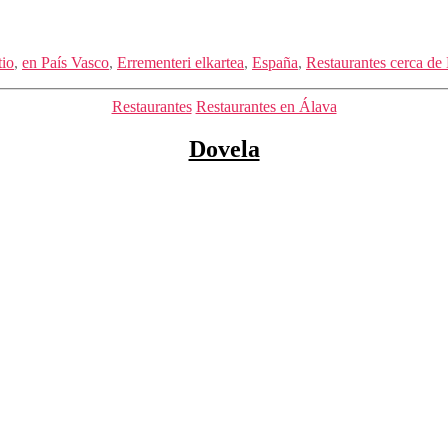
io
,
en País Vasco
,
Errementeri elkartea
,
España
,
Restaurantes cerca de
Categorías
Restaurantes
Restaurantes en Álava
Dovela