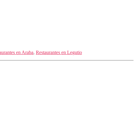
aurantes en Araba
,
Restaurantes en Legutio