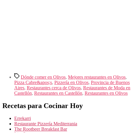
Etiquetas
Dónde comer en Olivos
,
Mejores restaurantes en Olivos
,
Pizza Cabre&apos;s
,
Pizzería en Olivos
,
Provincia de Buenos
Aires
,
Restaurantes cerca de Olivos
,
Restaurantes de Moda en
Castellón
,
Restaurantes en Castellón
,
Restaurantes en Olivos
Recetas para Cocinar Hoy
Errekarri
Restaurante Pizzería Mediterrania
The Rootbeer Breakfast Bar