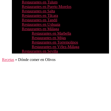
Restaurantes en Tulum
Restaurantes en Puerto Morelos
Restaurantes en Salta
Restaurantes en Tilcara
Restaurantes en Tandil
Restaurantes en Ushuaia
Restaurantes en Málaga
Restaurantes en Marbella
Restaurantes en Mijas
Restaurantes en Torremolinos
Restaurantes en Vélez-Málaga
Restaurantes en Sevilla
Recetas
»
Dónde comer en Olivos