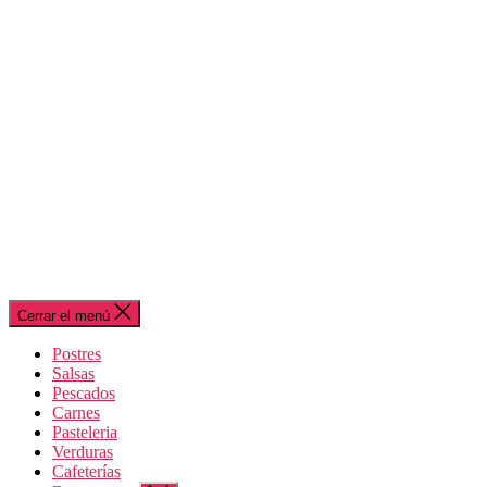
Cerrar el menú
Postres
Salsas
Pescados
Carnes
Pasteleria
Verduras
Cafeterías