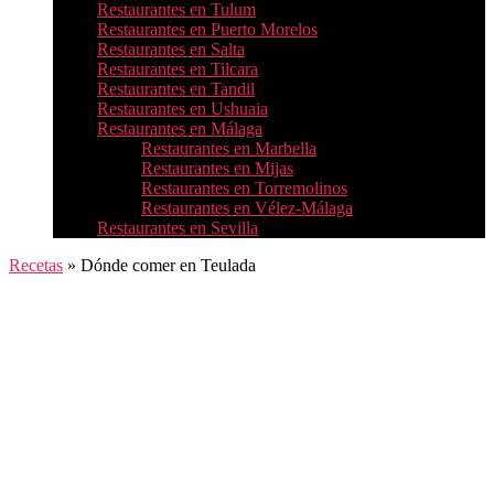
Restaurantes en Tulum
Restaurantes en Puerto Morelos
Restaurantes en Salta
Restaurantes en Tilcara
Restaurantes en Tandil
Restaurantes en Ushuaia
Restaurantes en Málaga
Restaurantes en Marbella
Restaurantes en Mijas
Restaurantes en Torremolinos
Restaurantes en Vélez-Málaga
Restaurantes en Sevilla
Recetas
»
Dónde comer en Teulada