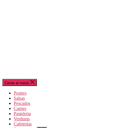
Cerrar el menú
Postres
Salsas
Pescados
Carnes
Pasteleria
Verduras
Cafeterías