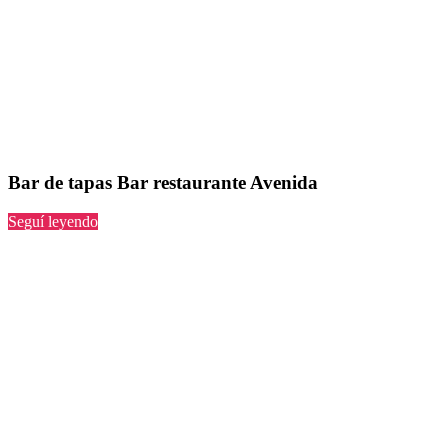
Bar de tapas Bar restaurante Avenida
“Bar
Seguí leyendo
restaurante
Avenida”