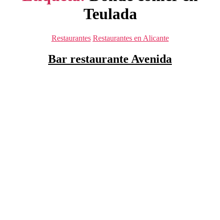
Teulada
Categorías
Restaurantes
Restaurantes en Alicante
Bar restaurante Avenida