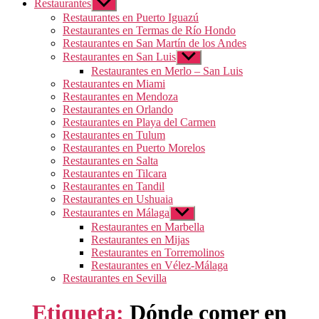
Restaurantes
Mostrar
el
Restaurantes en Puerto Iguazú
submenú
Restaurantes en Termas de Río Hondo
Restaurantes en San Martín de los Andes
Restaurantes en San Luis
Mostrar
el
Restaurantes en Merlo – San Luis
submenú
Restaurantes en Miami
Restaurantes en Mendoza
Restaurantes en Orlando
Restaurantes en Playa del Carmen
Restaurantes en Tulum
Restaurantes en Puerto Morelos
Restaurantes en Salta
Restaurantes en Tilcara
Restaurantes en Tandil
Restaurantes en Ushuaia
Restaurantes en Málaga
Mostrar
el
Restaurantes en Marbella
submenú
Restaurantes en Mijas
Restaurantes en Torremolinos
Restaurantes en Vélez-Málaga
Restaurantes en Sevilla
Etiqueta:
Dónde comer en