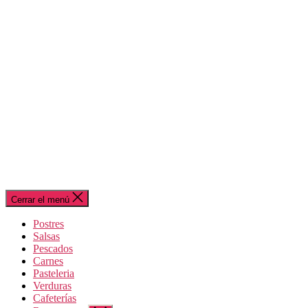
Cerrar el menú
Postres
Salsas
Pescados
Carnes
Pasteleria
Verduras
Cafeterías