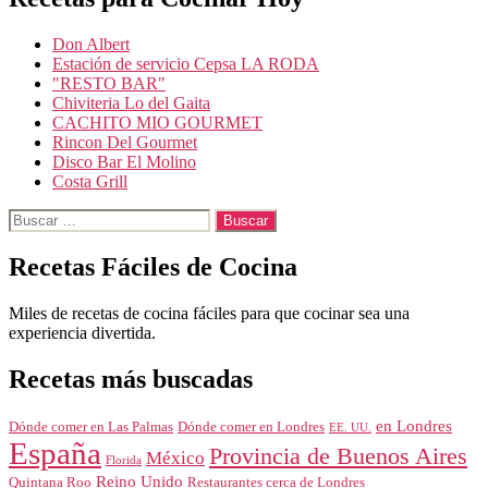
Don Albert
Estación de servicio Cepsa LA RODA
"RESTO BAR"
Chiviteria Lo del Gaita
CACHITO MIO GOURMET
Rincon Del Gourmet
Disco Bar El Molino
Costa Grill
Buscar:
Recetas Fáciles de Cocina
Miles de recetas de cocina fáciles para que cocinar sea una
experiencia divertida.
Recetas más buscadas
en Londres
Dónde comer en Londres
Dónde comer en Las Palmas
EE. UU.
España
Provincia de Buenos Aires
México
Florida
Reino Unido
Quintana Roo
Restaurantes cerca de Londres