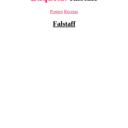
Categorías
Postres
Recetas
Falstaff