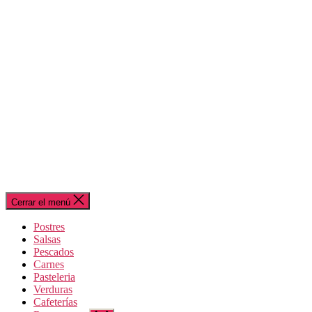
Cerrar el menú
Postres
Salsas
Pescados
Carnes
Pasteleria
Verduras
Cafeterías