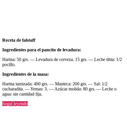
Receta de falstaff
Ingredientes para el pancito de levadura:
Harina: 50 grs. — Levadura de cerveza. 15 grs. — Leche tibia: 1/2
pocillo.
Ingredientes de la masa:
Harina tamizada: 400 grs. — Manteca: 200 grs. — Sal: 1/2
cucharadita. — Yemas: 3. — Azúcar molida: 80 grs. — Leche o
agua: sin cantidad fija.
“Falstaff”
Seguí leyendo