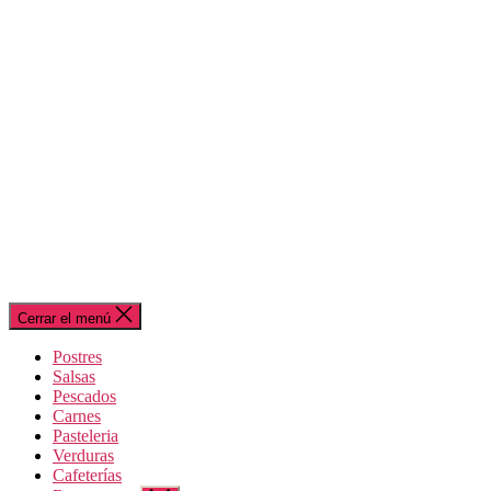
Cerrar el menú
Postres
Salsas
Pescados
Carnes
Pasteleria
Verduras
Cafeterías