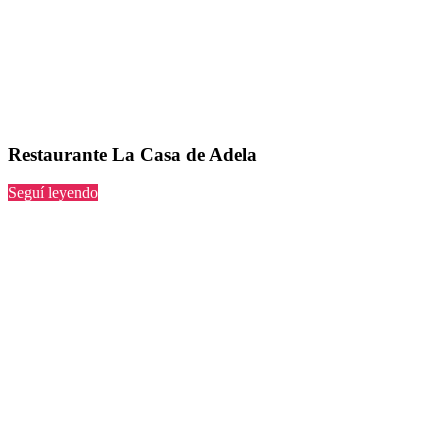
Restaurante La Casa de Adela
“La
Seguí leyendo
Casa
de
Adela”