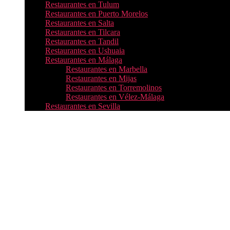
Restaurantes en Tulum
Restaurantes en Puerto Morelos
Restaurantes en Salta
Restaurantes en Tilcara
Restaurantes en Tandil
Restaurantes en Ushuaia
Restaurantes en Málaga
Restaurantes en Marbella
Restaurantes en Mijas
Restaurantes en Torremolinos
Restaurantes en Vélez-Málaga
Restaurantes en Sevilla