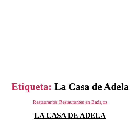
Etiqueta:
La Casa de Adela
Categorías
Restaurantes
Restaurantes en Badajoz
LA CASA DE ADELA