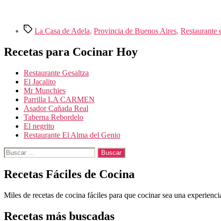
Etiquetas
La Casa de Adela
,
Provincia de Buenos Aires
,
Restaurante 
Recetas para Cocinar Hoy
Restaurante Gesaltza
El Jacalito
Mr Munchies
Parrilla LA CARMEN
Asador Cañada Real
Taberna Rebordelo
El negrito
Restaurante El Alma del Genio
Buscar:
Recetas Fáciles de Cocina
Miles de recetas de cocina fáciles para que cocinar sea una experiencia
Recetas más buscadas