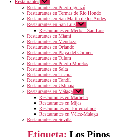
Restaurantes
Mostrar
el
Restaurantes en Puerto Iguazú
submenú
Restaurantes en Termas de Río Hondo
Restaurantes en San Martín de los Andes
Restaurantes en San Luis
Mostrar
el
Restaurantes en Merlo – San Luis
submenú
Restaurantes en Miami
Restaurantes en Mendoza
Restaurantes en Orlando
Restaurantes en Playa del Carmen
Restaurantes en Tulum
Restaurantes en Puerto Morelos
Restaurantes en Salta
Restaurantes en Tilcara
Restaurantes en Tandil
Restaurantes en Ushuaia
Restaurantes en Málaga
Mostrar
el
Restaurantes en Marbella
submenú
Restaurantes en Mijas
Restaurantes en Torremolinos
Restaurantes en Vélez-Málaga
Restaurantes en Sevilla
Etiqueta:
Los Pinos