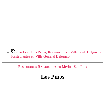
Etiquetas
Córdoba
,
Los Pinos
,
Restaurante en Villa Gral. Belgrano
,
Restaurantes en Villa General Belgrano
Categorías
Restaurantes
Restaurantes en Merlo - San Luis
Los Pinos