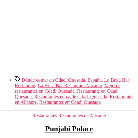
Etiquetas
Dónde comer en Cdad. Quesada
,
España
,
La Brisa Bar
Restaurant
,
La Brisa Bar Restaurant Alicante
,
Mejores
restaurantes en Cdad. Quesada
,
Restaurante en Cdad.
Quesada
,
Restaurantes cerca de Cdad. Quesada
,
Restaurantes
en Alicante
,
Restaurantes en Cdad. Quesada
Categorías
Restaurantes
Restaurantes en Alicante
Punjabi Palace