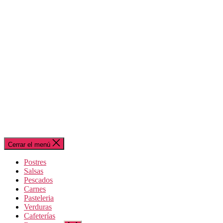
Cerrar el menú
Postres
Salsas
Pescados
Carnes
Pasteleria
Verduras
Cafeterías