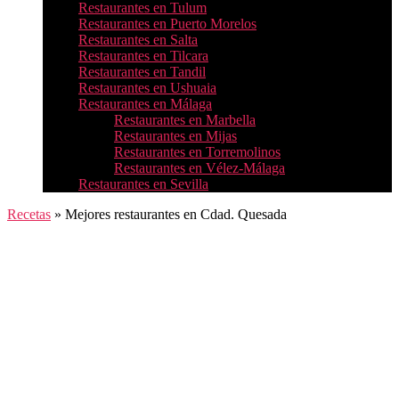
Restaurantes en Tulum
Restaurantes en Puerto Morelos
Restaurantes en Salta
Restaurantes en Tilcara
Restaurantes en Tandil
Restaurantes en Ushuaia
Restaurantes en Málaga
Restaurantes en Marbella
Restaurantes en Mijas
Restaurantes en Torremolinos
Restaurantes en Vélez-Málaga
Restaurantes en Sevilla
Recetas
»
Mejores restaurantes en Cdad. Quesada