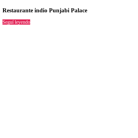
Restaurante indio Punjabi Palace
“Punjabi
Seguí leyendo
Palace”