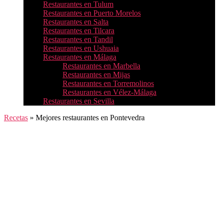
Restaurantes en Tulum
Restaurantes en Puerto Morelos
Restaurantes en Salta
Restaurantes en Tilcara
Restaurantes en Tandil
Restaurantes en Ushuaia
Restaurantes en Málaga
Restaurantes en Marbella
Restaurantes en Mijas
Restaurantes en Torremolinos
Restaurantes en Vélez-Málaga
Restaurantes en Sevilla
Recetas
»
Mejores restaurantes en Pontevedra