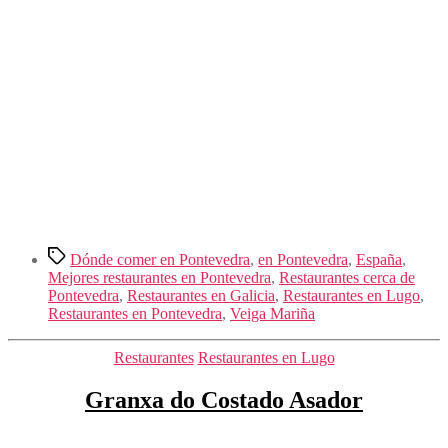
Etiquetas
Dónde comer en Pontevedra
,
en Pontevedra
,
España
,
Mejores restaurantes en Pontevedra
,
Restaurantes cerca de
Pontevedra
,
Restaurantes en Galicia
,
Restaurantes en Lugo
,
Restaurantes en Pontevedra
,
Veiga Mariña
Categorías
Restaurantes
Restaurantes en Lugo
Granxa do Costado Asador