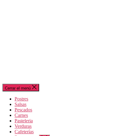
Cerrar el menú
Postres
Salsas
Pescados
Carnes
Pasteleria
Verduras
Cafeterías