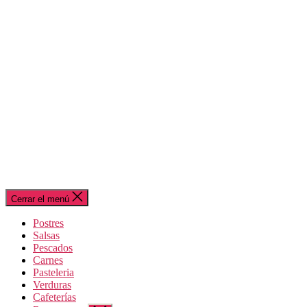
Cerrar el menú
Postres
Salsas
Pescados
Carnes
Pasteleria
Verduras
Cafeterías