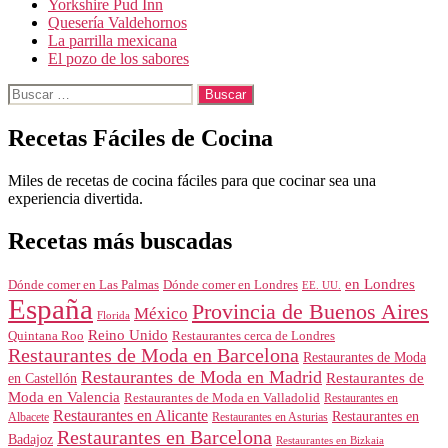
Yorkshire Pud Inn
Quesería Valdehornos
La parrilla mexicana
El pozo de los sabores
Buscar:
Recetas Fáciles de Cocina
Miles de recetas de cocina fáciles para que cocinar sea una
experiencia divertida.
Recetas más buscadas
en Londres
Dónde comer en Londres
Dónde comer en Las Palmas
EE. UU.
España
Provincia de Buenos Aires
México
Florida
Reino Unido
Quintana Roo
Restaurantes cerca de Londres
Restaurantes de Moda en Barcelona
Restaurantes de Moda
Restaurantes de Moda en Madrid
Restaurantes de
en Castellón
Moda en Valencia
Restaurantes de Moda en Valladolid
Restaurantes en
Restaurantes en Alicante
Restaurantes en
Albacete
Restaurantes en Asturias
Restaurantes en Barcelona
Badajoz
Restaurantes en Bizkaia