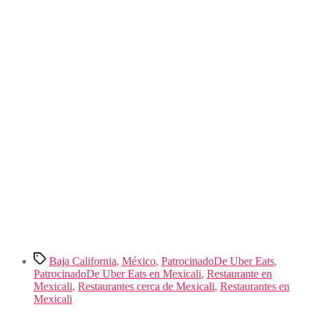
Etiquetas
Baja California
,
México
,
PatrocinadoDe Uber Eats
,
PatrocinadoDe Uber Eats en Mexicali
,
Restaurante en
Mexicali
,
Restaurantes cerca de Mexicali
,
Restaurantes en
Mexicali