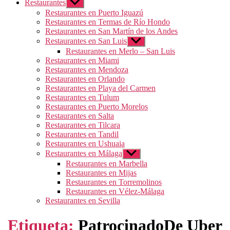
Restaurantes
Mostrar
el
Restaurantes en Puerto Iguazú
submenú
Restaurantes en Termas de Río Hondo
Restaurantes en San Martín de los Andes
Restaurantes en San Luis
Mostrar
el
Restaurantes en Merlo – San Luis
submenú
Restaurantes en Miami
Restaurantes en Mendoza
Restaurantes en Orlando
Restaurantes en Playa del Carmen
Restaurantes en Tulum
Restaurantes en Puerto Morelos
Restaurantes en Salta
Restaurantes en Tilcara
Restaurantes en Tandil
Restaurantes en Ushuaia
Restaurantes en Málaga
Mostrar
el
Restaurantes en Marbella
submenú
Restaurantes en Mijas
Restaurantes en Torremolinos
Restaurantes en Vélez-Málaga
Restaurantes en Sevilla
Etiqueta:
PatrocinadoDe Uber