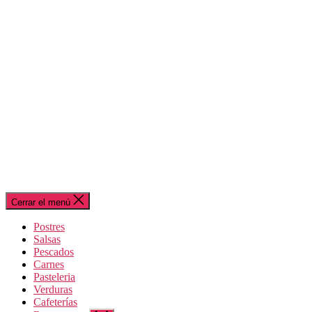
Cerrar el menú
Postres
Salsas
Pescados
Carnes
Pasteleria
Verduras
Cafeterías