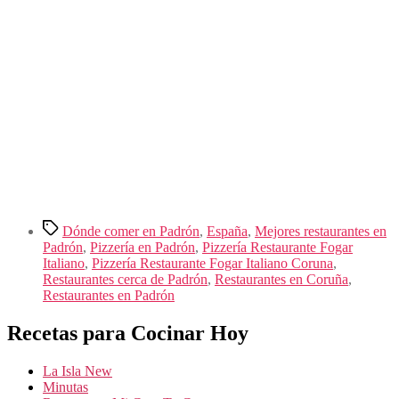
Etiquetas
Dónde comer en Padrón
,
España
,
Mejores restaurantes en
Padrón
,
Pizzería en Padrón
,
Pizzería Restaurante Fogar
Italiano
,
Pizzería Restaurante Fogar Italiano Coruna
,
Restaurantes cerca de Padrón
,
Restaurantes en Coruña
,
Restaurantes en Padrón
Recetas para Cocinar Hoy
La Isla New
Minutas