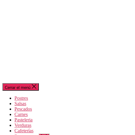
Cerrar el menú
Postres
Salsas
Pescados
Carnes
Pasteleria
Verduras
Cafeterías